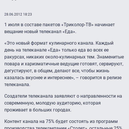
28.06.2012 18:23
1 июля в составе пакетов «Триколор-ТВ» начинает
вещание новый телеканал «Еда».
«Это новый формат кулинарного канала. Каждый
день на телеканале «Еда» только еда во всех ее
ракурсах, никаких около-кулинарных тем. Знаменитые
повара и харизматичные ведущие готовят, сервируют,
дегустируют, в общем, делают все, чтобы жизнь
казалась вкуснее и интереснее», – говорится в релизе
телеканала.
Создатели телеканала заявляют о направленности на
современную, молодую аудиторию, которая
проживает в больших городах.
Контент канала на 75% будет состоять из программ
производства телекомпании «Столет», остальные 25%