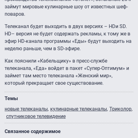
займут мировые кулинарные шоу от известных шеф-
поваров.
Телеканал будет выходить в двух версиях – HDи SD.
HD– версия не будет содержать рекламы, к тому же в
эфир HD-канала программы «Еды» будут выходить на
неделю раньше, чем в SD-эфире.
Как пояснили «Кабельщику» в пресс-службе
телеканала, «Еда» войдет в пакет «Супер-Оптимум» и
займет там место телеканала «Женский мир»,
который прекращает свое существование.
Темы
новые телеканалы
кулинарные телеканалы
Триколор
спутниковое телевидение
Связанное содержимое