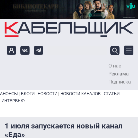
Перейти к основному содержанию
О нас
To
Реклама
Подписка
Primary links bottom
АНОНСЫ
БЛОГИ
НОВОСТИ
НОВОСТИ КАНАЛОВ
СТАТЬИ
ИНТЕРВЬЮ
1 июля запускается новый канал
«Еда»