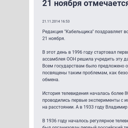
21 ноября отмечаетс
21.11.2014 16:53
Редакция "Кабельщика" поздравляет вс
21 ноября.
В этот день в 1996 году стартовал пе
ассамблея ООН решила учредить эту да
Всем государствам было предложено 
посвящены таким проблемам, как безо
обмена.
История телевидения началась более 80
проводились первые эксперименты с и
на расстоянии. А в 1933 году Владими
В 1936 году началось регулярное телев
был организован первый российский те