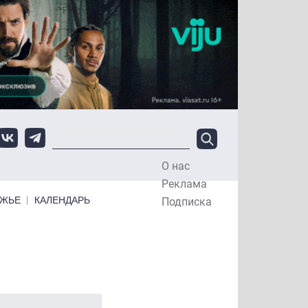
О нас
Top Menu
Реклама
ЕЖЬЕ
КАЛЕНДАРЬ
Подписка