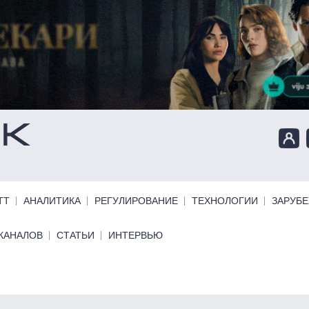
ТТ
АНАЛИТИКА
РЕГУЛИРОВАНИЕ
ТЕХНОЛОГИИ
ЗАРУБ
КАНАЛОВ
СТАТЬИ
ИНТЕРВЬЮ