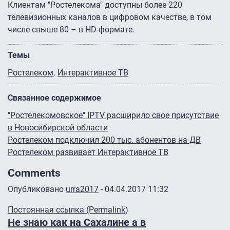
Клиентам "Ростелекома" доступны более 220
телевизионных каналов в цифровом качестве, в том
числе свыше 80 – в HD-формате.
Темы
Ростелеком
Интерактивное ТВ
Связанное содержимое
"Ростелекомовское" IPTV расширило свое присутствие
в Новосибирской области
Ростелеком подключил 200 тыс. абонентов на ДВ
Ростелеком развивает Интерактивное ТВ
Comments
Опубликовано
urra2017
- 04.04.2017 11:32
Постоянная ссылка (Permalink)
Не знаю как на Сахалине а в