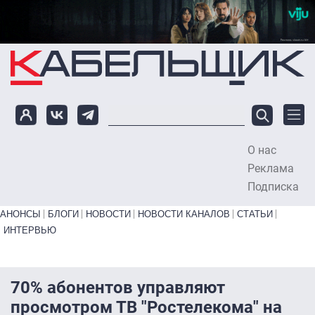
Перейти к основному содержанию
О нас
To
Реклама
Подписка
Primary links bottom
АНОНСЫ
БЛОГИ
НОВОСТИ
НОВОСТИ КАНАЛОВ
СТАТЬИ
ИНТЕРВЬЮ
70% абонентов управляют
просмотром ТВ "Ростелекома" на