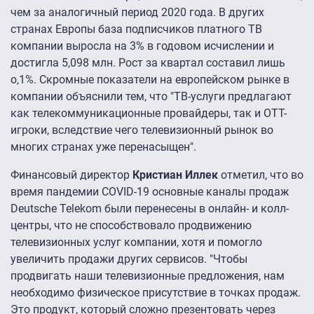
чем за аналогичный период 2020 года. В других
странах Европы база подписчиков платного ТВ
компании выросла на 3% в годовом исчислении и
достигла 5,098 млн. Рост за квартал составил лишь
о,1%. Скромные показатели на европейском рынке в
компании объяснили тем, что "ТВ-услуги предлагают
как телекоммуникационные провайдеры, так и OTT-
игроки, вследствие чего телевизионный рынок во
многих странах уже перенасыщен".
Финансовый директор
Кристиан Иллек
отметил, что во
время пандемии COVID-19 основные каналы продаж
Deutsche Telekom были перенесены в онлайн- и колл-
центры, что не способствовало продвижению
телевизионных услуг компании, хотя и помогло
увеличить продажи других сервисов. "Чтобы
продвигать наши телевизионные предложения, нам
необходимо физическое присутствие в точках продаж.
Это продукт, который сложно презентовать через