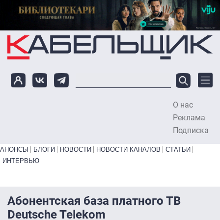
Перейти к основному содержанию
О нас
To
Реклама
Подписка
Primary links bottom
АНОНСЫ
БЛОГИ
НОВОСТИ
НОВОСТИ КАНАЛОВ
СТАТЬИ
ИНТЕРВЬЮ
Абонентская база платного ТВ
Deutsche Telekom