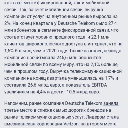
как в сегменте фиксированной, так и мобильной
связи. Так, за счет мобильной связи, выручка
компании от услуг на внутреннем рынке выросла на
2%. На конец квартала у Deutsche Telekom было 27,4
млн абонентов в сегменте фиксированной связи, что
соответствует уровню прошлого года, и 22,1 млн
клиентов широкополосного доступа в интернет, что на
1,5% больше, чем в 2020 году. Также на конец периода
компания насчитывала 246,6 млн абонентов
мобильной связи по всему миру, что на 2,1% больше,
чем в прошлом году. Выручка телекоммуникационной
компании на конец квартала уменьшилась на 1,7% и
составила 26,6 млрд евро, а показатель EBITDA
увеличился на 4,4% и достиг 10,5 млрд евро.
Напомним, ранее компания Deutsche Telekom
заняла
третье место в списке самых дорогих брендов
на
рынке телекоммуникационных услуг. Лидером стала
американская корпорация Verizon, на втором месте –