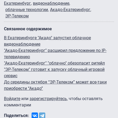
Екатеринбург
видеонаблюдение
облачные технологии
Акадо-Екатеринбург
ЭР-Телеком
Связанное содержимое
В Екатеринбурге "Акадо" запустил облачное
видеонаблюдение
"Акадо-Екатеринбург" расширил предложение по IP-
телевидению
"Акадо-Екатеринбург" "облачно" обезопасит ритейл
"ЭР-Телеком" готовит к запуску облачный игровой
сервис
До середины октября “ЭР-Телеком” может все-таки
приобрести “Акадо”
Войдите
или
зарегистрируйтесь
, чтобы оставлять
комментарии
Поделиться: