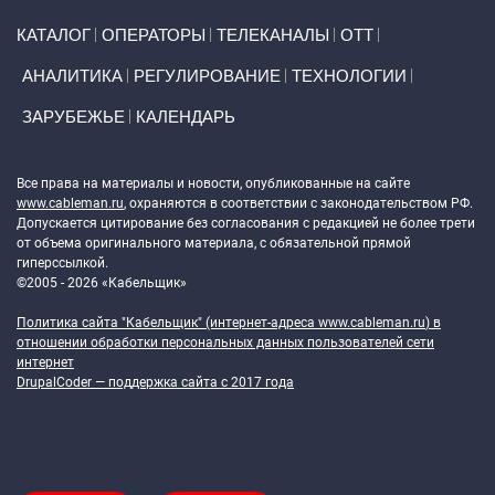
Primary links
КАТАЛОГ
ОПЕРАТОРЫ
ТЕЛЕКАНАЛЫ
ОТТ
АНАЛИТИКА
РЕГУЛИРОВАНИЕ
ТЕХНОЛОГИИ
ЗАРУБЕЖЬЕ
КАЛЕНДАРЬ
Token Block
Все права на материалы и новости, опубликованные на сайте
www.cableman.ru
, охраняются в соответствии с законодательством РФ.
Допускается цитирование без согласования с редакцией не более трети
от объема оригинального материала, с обязательной прямой
гиперссылкой.
©2005 - 2026 «Кабельщик»
Политика сайта "Кабельщик" (интернет-адреса
www.cableman.ru
) в
отношении обработки персональных данных пользователей сети
интернет
DrupalCoder — поддержка сайта c 2017 года