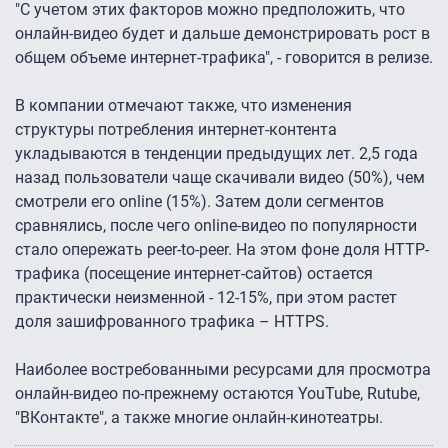
"С учетом этих факторов можно предположить, что
онлайн-видео будет и дальше демонстрировать рост в
общем объеме интернет-трафика", - говорится в релизе.
В компании отмечают также, что изменения
структуры потребления интернет-контента
укладываются в тенденции предыдущих лет. 2,5 года
назад пользователи чаще скачивали видео (50%), чем
смотрели его online (15%). Затем доли сегментов
сравнялись, после чего online-видео по популярности
стало опережать peer-to-peer. На этом фоне доля HTTP-
трафика (посещение интернет-сайтов) остается
практически неизменной - 12-15%, при этом растет
доля зашифрованного трафика – HTTPS.
Наиболее востребованными ресурсами для просмотра
онлайн-видео по-прежнему остаются YouTube, Rutube,
"ВКонтакте", а также многие онлайн-кинотеатры.