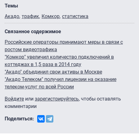
Темы
Акадо
трафик
Комкор
статистика
Связанное содержимое
Российские операторы принимают меры в связи с
ростом видеотрафика
"Комкор" увеличил количество подключений в
коттеджах в 1,5 раза в 2014 году
"Акадо" объединил свои активы в Москве
"Акадо Телеком" получил лицензии на оказание
телеком-услуг по всей России
Войдите
или
зарегистрируйтесь
, чтобы оставлять
комментарии
Поделиться: