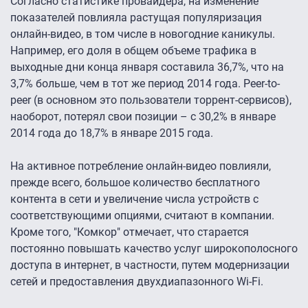
Согласно статистике провайдера, на изменение
показателей повлияла растущая популяризация
онлайн-видео, в том числе в новогодние каникулы.
Например, его доля в общем объеме трафика в
выходные дни конца января составила 36,7%, что на
3,7% больше, чем в тот же период 2014 года. Peer-to-
peer (в основном это пользователи торрент-сервисов),
наоборот, потерял свои позиции – с 30,2% в январе
2014 года до 18,7% в январе 2015 года.
На активное потребление онлайн-видео повлияли,
прежде всего, большое количество бесплатного
контента в сети и увеличение числа устройств с
соответствующими опциями, считают в компании.
Кроме того, "Комкор" отмечает, что старается
постоянно повышать качество услуг широкополосного
доступа в интернет, в частности, путем модернизации
сетей и предоставления двухдиапазонного Wi-Fi.