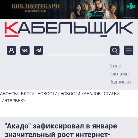
Перейти к основному содержанию
О нас
To
Реклама
Подписка
Primary links bottom
АНОНСЫ
БЛОГИ
НОВОСТИ
НОВОСТИ КАНАЛОВ
СТАТЬИ
ИНТЕРВЬЮ
"Акадо" зафиксировал в январе
значительный рост интернет-