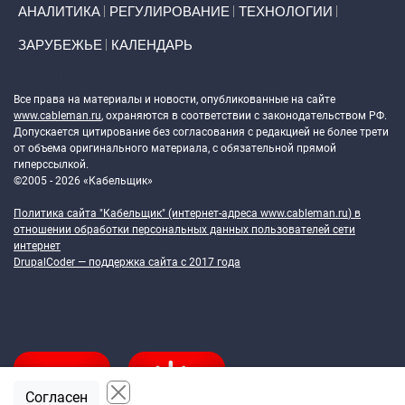
АНАЛИТИКА
РЕГУЛИРОВАНИЕ
ТЕХНОЛОГИИ
ЗАРУБЕЖЬЕ
КАЛЕНДАРЬ
Token Block
Все права на материалы и новости, опубликованные на сайте
www.cableman.ru
, охраняются в соответствии с законодательством РФ.
Допускается цитирование без согласования с редакцией не более трети
от объема оригинального материала, с обязательной прямой
гиперссылкой.
©2005 - 2026 «Кабельщик»
Политика сайта "Кабельщик" (интернет-адреса
www.cableman.ru
) в
отношении обработки персональных данных пользователей сети
интернет
DrupalCoder — поддержка сайта c 2017 года
Согласен