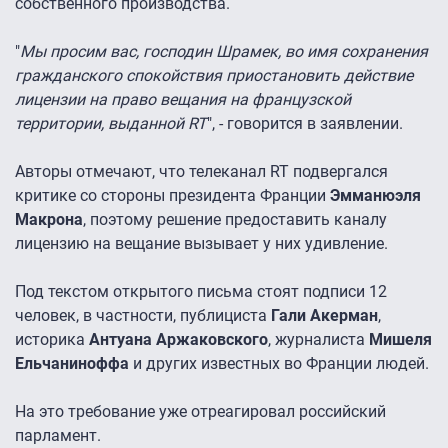
собственного производства.
"
Мы просим вас, господин Шрамек, во имя сохранения
гражданского спокойствия приостановить действие
лицензии на право вещания на французской
территории, выданной RT
", - говорится в заявлении.
Авторы отмечают, что телеканал RT подвергался
критике со стороны президента Франции
Эмманюэля
Макрона
, поэтому решение предоставить каналу
лицензию на вещание вызывает у них удивление.
Под текстом открытого письма стоят подписи 12
человек, в частности, публициста
Гали Акерман
,
историка
Антуана Аржаковского
, журналиста
Мишеля
Ельчаниноффа
и других известных во Франции людей.
На это требование уже отреагировал российский
парламент.