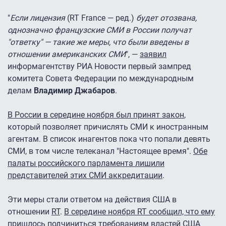
"
Если лицензия
(RT France — ред.)
будет отозвана,
однозначно французские СМИ в России получат
"ответку" — такие же меры, что были введены в
отношении американских СМИ
", —
заявил
информагентству РИА Новости первый зампред
комитета Совета Федерации по международным
делам
Владимир Джабаров
.
В России в середине ноября был принят закон
,
который позволяет причислять СМИ к иностранным
агентам. В список инагентов пока что попали девять
СМИ, в том числе телеканал "Настоящее время".
Обе
палаты российского парламента лишили
представителей этих СМИ аккредитации
.
Эти меры стали ответом на действия США в
отношении
RT
.
В середине ноября RT сообщил, что ему
пришлось подчиниться требованиям властей США