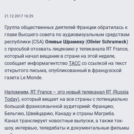
21.12.2017 16:29
Группа общественных деятелей Франции обратилась к
главе Высшего совета по аудиовизуальным средствам
республики (CSA)
Оливье Шрамеку
(
Olivier Schrameck
)
с просьбой отозвать лицензию у телеканала RT France,
который начал вещание в стране на этой неделе,
сообщает информагентство
ТАСС
со ссылкой на текст
открытого письма, опубликованный в французской
газета Le Monde.
Напомним, RT France – это новый телеканал RT (Russia
Today)
, который вещает на все страны с потенциально
большой франкоязычной аудиторией: Францию,
Бельгию, Швейцарию, Канаду и страны Магриба.
Канал транслирует новостные выпуски, а также ток-
шоу, интервью, теледебаты и документальные фильмы