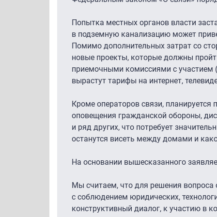
Попытка местных органов власти заст
в подземную канализацию может привес
Помимо дополнительных затрат со стор
новые проекты, которые должны пройти
приемочными комиссиями с участием (п
вырастут тарифы на интернет, телевиде
Кроме операторов связи, планируется 
оповещения гражданской обороны, дис
и ряд других, что потребует значитель
останутся висеть между домами и како
На основании вышесказанного заявляе
Мы считаем, что для решения вопроса 
с соблюдением юридических, технологи
конструктивный диалог, к участию в к