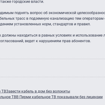
 также городские власти.
ходимым поднять вопрос об экономической целесообразнос
бельных трасс в подземную канализацию тем операторам 
дением установленных норм, стандартов и правил.
 должны находиться в равных условиях и использование 
огласований, ведет к нарушениям прав абонентов.
 ТВ
Завести кабель в дом без волокиты
ельное ТВ
В Перми кабельное ТВ показывали без лицензии