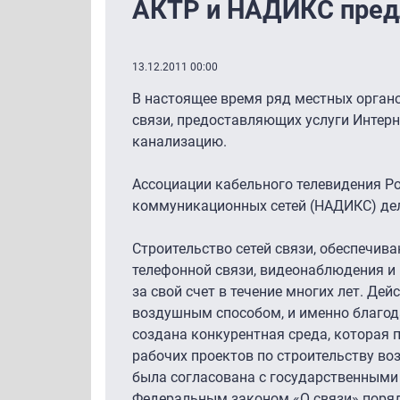
АКТР и НАДИКС пред
13.12.2011 00:00
В настоящее время ряд местных орган
связи, предоставляющих услуги Интерн
канализацию.
Ассоциации кабельного телевидения Р
коммуникационных сетей (НАДИКС) дел
Строительство сетей связи, обеспечив
телефонной связи, видеонаблюдения и
за свой счет в течение многих лет. Д
воздушным способом, и именно благод
создана конкурентная среда, которая 
рабочих проектов по строительству во
была согласована с государственными
Федеральным законом «О связи» поряд