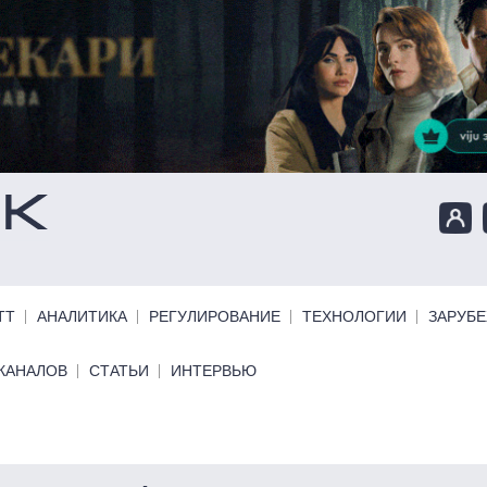
ТТ
АНАЛИТИКА
РЕГУЛИРОВАНИЕ
ТЕХНОЛОГИИ
ЗАРУБ
КАНАЛОВ
СТАТЬИ
ИНТЕРВЬЮ