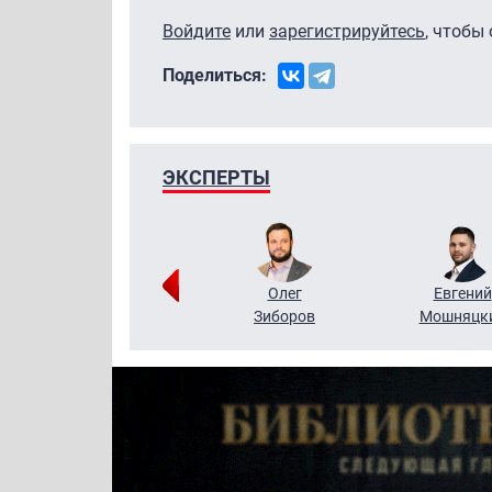
Войдите
или
зарегистрируйтесь
, чтобы
Поделиться:
ЭКСПЕРТЫ
Григорий
Олег
Евгений
Кузин
Зиборов
Мошняцк