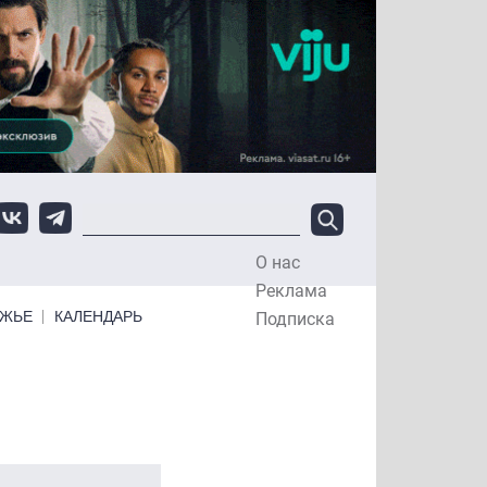
О нас
Top Menu
Реклама
ЕЖЬЕ
КАЛЕНДАРЬ
Подписка