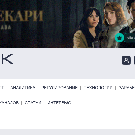
ТТ
АНАЛИТИКА
РЕГУЛИРОВАНИЕ
ТЕХНОЛОГИИ
ЗАРУБ
КАНАЛОВ
СТАТЬИ
ИНТЕРВЬЮ