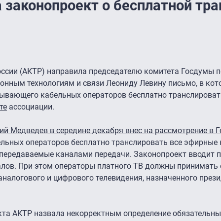
 законопроект о бесплатной тр
оссии (АКТР) направила председателю комитета Госдумы п
нным технологиям и связи Леониду Левину письмо, в кот
зывающего кабельных операторов бесплатно транслироват
те
ассоциации.
й Медведев в середине декабря внес на рассмотрение в 
ельных операторов бесплатно транслировать все эфирные 
 передаваемые каналами передачи. Законопроект вводит 
лов. При этом операторы платного ТВ должны принимать 
аналогового и цифрового телевидения, назначенного прези
кта АКТР назвала некорректным определение обязательны