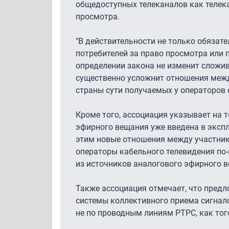
общедоступных телеканалов как телека
просмотра.
"В действительности не только обязат
потребителей за право просмотра или 
определении закона не изменит сложи
существенно усложнит отношения межд
страны сути получаемых у операторов св
Кроме того, ассоциация указывает на 
эфирного вещания уже введена в экспл
этим новые отношения между участника
операторы кабельного телевидения по
из источников аналогового эфирного 
Также ассоциация отмечает, что предл
системы коллективного приема сигнало
не по проводным линиям РТРС, как тог