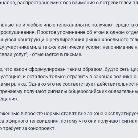
налов, распространяемых без взимания с потребителей пл
ельные, но и любые иные телеканалы не получают средств 
прослушивания. Простое упоминание об этом в одном отде
вшуюся конструкцию регулирования рынка кабельного тел
у участниками, а также критически усилит непонимание 
язи услуг", - отмечается в письме.
то, что закон сформулирован таким образом, будто сеть ц
уатацию, и осталось только отразить в законах возникающ
ми рынка. Однако это не соответствует действительности,
-прежнему получают сигналы общероссийских обязательны
вещания.
оженные в проекте нормы ставят вне закона эксплуатируе
в эфирного телевидения, потому что они получают сигна
о требует законопроект.