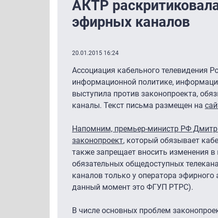
АКТР раскритиковала
эфирных каналов
20.01.2015 16:24
Ассоциация кабельного телевидения Р
информационной политике, информацио
выступила против законопроекта, обя
каналы. Текст письма размещен на
сай
Напомним, премьер-министр РФ Дмитри
законопроект
, который обязывает каб
также запрещает вносить изменения в
обязательных общедоступных телекана
каналов только у оператора эфирного 
данный момент это ФГУП РТРС).
В числе основных проблем законопрое