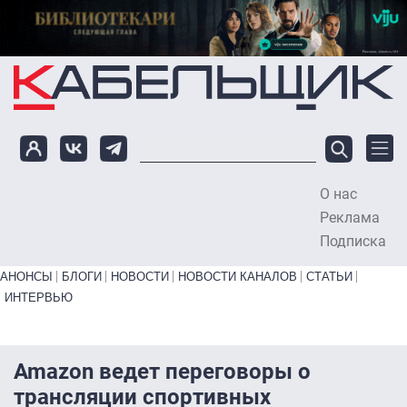
Перейти к основному содержанию
О нас
To
Реклама
Подписка
Primary links bottom
АНОНСЫ
БЛОГИ
НОВОСТИ
НОВОСТИ КАНАЛОВ
СТАТЬИ
ИНТЕРВЬЮ
Amazon ведет переговоры о
трансляции спортивных