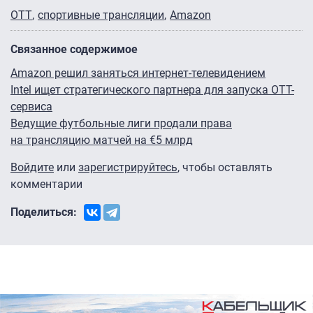
OTT
спортивные трансляции
Amazon
Связанное содержимое
Amazon решил заняться интернет-телевидением
Intel ищет стратегического партнера для запуска OTT-
сервиса
Ведущие футбольные лиги продали права
на трансляцию матчей на €5 млрд
Войдите
или
зарегистрируйтесь
, чтобы оставлять
комментарии
Поделиться: