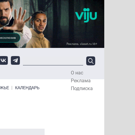
О нас
Top Menu
Реклама
ЕЖЬЕ
КАЛЕНДАРЬ
Подписка