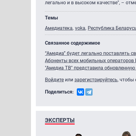
легально и в высоком качестве", – отм
Темы
Амедиатека
voka
Республика Беларус
Связанное содержимое
“Амедиа” будет легально поставлять с
Абоненты всех мобильных операторов Б
"Амедиа ТВ" представила обновленную
Войдите
или
зарегистрируйтесь
, чтобы
Поделиться:
ЭКСПЕРТЫ