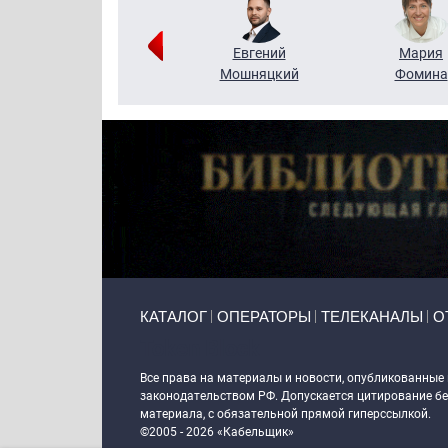
Виктор
Евгений
Мария
Бритько
Мошняцкий
Фомина
Primary links
КАТАЛОГ
ОПЕРАТОРЫ
ТЕЛЕКАНАЛЫ
О
Token Block
Все права на материалы и новости, опубликованные
законодательством РФ. Допускается цитирование без
материала, с обязательной прямой гиперссылкой.
©2005 - 2026 «Кабельщик»