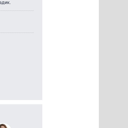
адик.