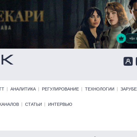
ТТ
АНАЛИТИКА
РЕГУЛИРОВАНИЕ
ТЕХНОЛОГИИ
ЗАРУБ
КАНАЛОВ
СТАТЬИ
ИНТЕРВЬЮ