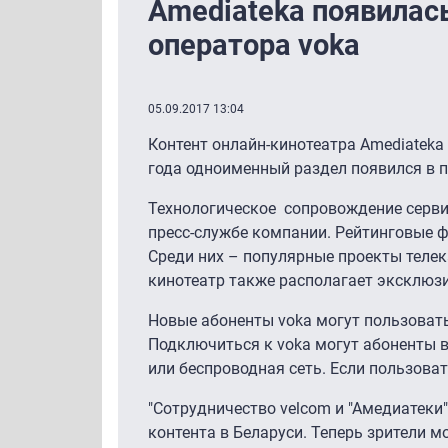
Amediateka появилас
оператора voka
05.09.2017 13:04
Контент онлайн-кинотеатра Amediateka 
года одноименный раздел появился в 
Технологическое сопровождение серви
пресс-службе компании. Рейтинговые ф
Среди них – популярные проекты телекана
кинотеатр также располагает эксклюз
Новые абоненты voka могут пользовать
Подключиться к voka могут абоненты в
или беспроводная сеть. Если пользоват
"Сотрудничество velcom и "Амедиатек
контента в Беларуси. Теперь зрители 