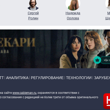
Сергей
Надежда
М
Ролин
Орлова
Ще
ТТ
АНАЛИТИКА
РЕГУЛИРОВАНИЕ
ТЕХНОЛОГИИ
ЗАРУБЕ
 на сайте
www.cableman.ru
, охраняются в соответствии с
 согласования с редакцией не более трети от объема оригинального