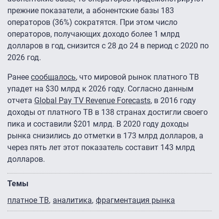
прежние показатели, а абонентские базы 183
операторов (36%) сократятся. При этом число
операторов, получающих доходо более 1 млрд
долларов в год, снизится с 28 до 24 в период с 2020 по
2026 год.
Ранее
сообщалось
, что мировой рынок платного ТВ
упадет на $30 млрд к 2026 году. Согласно данным
отчета
Global Pay TV Revenue Forecasts
, в 2016 году
доходы от платного ТВ в 138 странах достигли своего
пика и составили $201 млрд. В 2020 году доходы
рынка снизились до отметки в 173 млрд долларов, а
через пять лет этот показатель составит 143 млрд
долларов.
Темы
платное ТВ
аналитика
фрагментация рынка