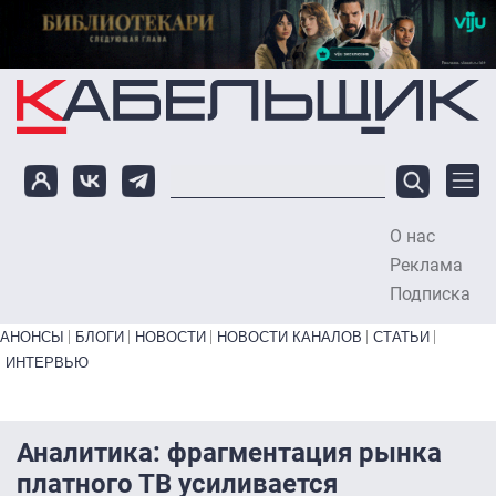
Перейти к основному содержанию
О нас
To
Реклама
Подписка
Primary links bottom
АНОНСЫ
БЛОГИ
НОВОСТИ
НОВОСТИ КАНАЛОВ
СТАТЬИ
ИНТЕРВЬЮ
Аналитика: фрагментация рынка
платного ТВ усиливается