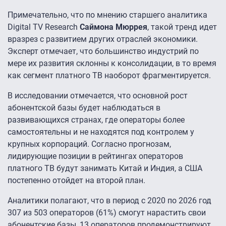
Примечательно, что по мнению старшего аналитика
Digital TV Research
Саймона Мюррея
, такой тренд идет
вразрез с развитием других отраслей экономики.
Эксперт отмечает, что большинство индустрий по
мере их развития склонны к консолидации, в то время
как сегмент платного ТВ наоборот фрагментируется.
В исследовании отмечается, что основной рост
абонентской базы будет наблюдаться в
развивающихся странах, где операторы более
самостоятельны и не находятся под контролем у
крупных корпораций. Согласно прогнозам,
лидирующие позиции в рейтингах операторов
платного ТВ будут занимать Китай и Индия, а США
постепенно отойдет на второй план.
Аналитики полагают, что в период с 2020 по 2026 год
307 из 503 операторов (61%) смогут нарастить свои
абонентские базы, 13 операторов продемонстрируют