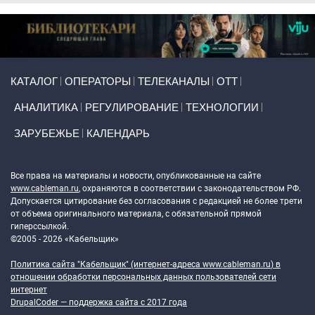
Primary links
КАТАЛОГ
ОПЕРАТОРЫ
ТЕЛЕКАНАЛЫ
ОТТ
АНАЛИТИКА
РЕГУЛИРОВАНИЕ
ТЕХНОЛОГИИ
ЗАРУБЕЖЬЕ
КАЛЕНДАРЬ
Token Block
Все права на материалы и новости, опубликованные на сайте
www.cableman.ru
, охраняются в соответствии с законодательством РФ.
Допускается цитирование без согласования с редакцией не более трети
от объема оригинального материала, с обязательной прямой
гиперссылкой.
©2005 - 2026 «Кабельщик»
Политика сайта "Кабельщик" (интернет-адреса
www.cableman.ru
) в
отношении обработки персональных данных пользователей сети
интернет
DrupalCoder — поддержка сайта c 2017 года