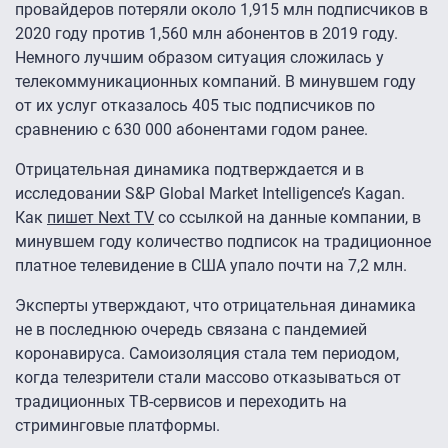
провайдеров потеряли около 1,915 млн подписчиков в
2020 году против 1,560 млн абонентов в 2019 году.
Немного лучшим образом ситуация сложилась у
телекоммуникационных компаний. В минувшем году
от их услуг отказалось 405 тыс подписчиков по
сравнению с 630 000 абонентами годом ранее.
Отрицательная динамика подтверждается и в
исследовании S&P Global Market Intelligence’s Kagan.
Как
пишет Next TV
со ссылкой на данные компании, в
минувшем году количество подписок на традиционное
платное телевидение в США упало почти на 7,2 млн.
Эксперты утверждают, что отрицательная динамика
не в последнюю очередь связана с пандемией
коронавируса. Самоизоляция стала тем периодом,
когда телезрители стали массово отказываться от
традиционных ТВ-сервисов и переходить на
стриминговые платформы.