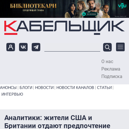
Перейти к основному содержанию
О нас
To
Реклама
Подписка
Primary links bottom
АНОНСЫ
БЛОГИ
НОВОСТИ
НОВОСТИ КАНАЛОВ
СТАТЬИ
ИНТЕРВЬЮ
Аналитики: жители США и
Британии отдают предпочтение