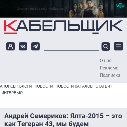
Перейти к основному содержанию
О нас
To
Реклама
Подписка
Primary links bottom
АНОНСЫ
БЛОГИ
НОВОСТИ
НОВОСТИ КАНАЛОВ
СТАТЬИ
ИНТЕРВЬЮ
Андрей Семериков: Ялта-2015 – это
как Тегеран 43, мы будем