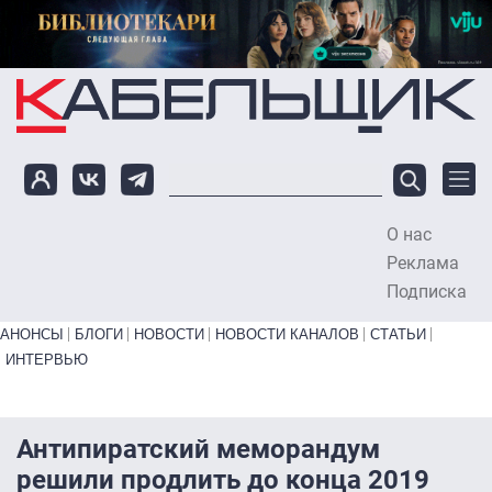
Перейти к основному содержанию
О нас
To
Реклама
Подписка
Primary links bottom
АНОНСЫ
БЛОГИ
НОВОСТИ
НОВОСТИ КАНАЛОВ
СТАТЬИ
ИНТЕРВЬЮ
Антипиратский меморандум
решили продлить до конца 2019