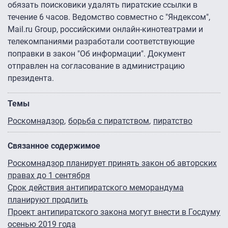
обязать поисковики удалять пиратские ссылки в
течение 6 часов. Ведомство совместно с "Яндексом",
Mail.ru Group, российскими онлайн-кинотеатрами и
телекомпаниями разработали соответствующие
поправки в закон "Об информации". Документ
отправлен на согласование в администрацию
президента.
Темы
Роскомнадзор
борьба с пиратством
пиратство
Связанное содержимое
Роскомнадзор планирует принять закон об авторских
правах до 1 сентября
Срок действия антипиратского меморандума
планируют продлить
Проект антипиратского закона могут внести в Госдуму
осенью 2019 года