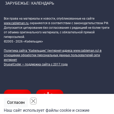
ЗАРУБЕЖЬЕ
КАЛЕНДАРЬ
Token Block
Все права на материалы и новости, опубликованные на сайте
www.cableman.ru
, охраняются в соответствии с законодательством РФ.
Допускается цитирование без согласования с редакцией не более трети
от объема оригинального материала, с обязательной прямой
гиперссылкой.
©2005 - 2026 «Кабельщик»
Политика сайта "Кабельщик" (интернет-адреса
www.cableman.ru
) в
отношении обработки персональных данных пользователей сети
интернет
DrupalCoder — поддержка сайта c 2017 года
Согласен
Наш сайт использует файлы cookie и схожие