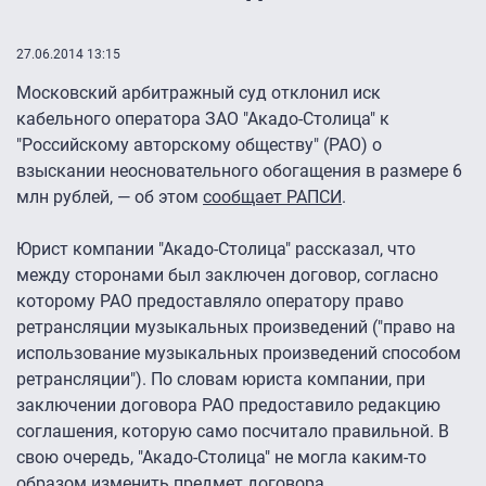
27.06.2014 13:15
Московский арбитражный суд отклонил иск
кабельного оператора ЗАО "Акадо-Столица" к
"Российскому авторскому обществу" (РАО) о
взыскании неосновательного обогащения в размере 6
млн рублей, — об этом
сообщает РАПСИ
.
Юрист компании "Акадо-Столица" рассказал, что
между сторонами был заключен договор, согласно
которому РАО предоставляло оператору право
ретрансляции музыкальных произведений ("право на
использование музыкальных произведений способом
ретрансляции"). По словам юриста компании, при
заключении договора РАО предоставило редакцию
соглашения, которую само посчитало правильной. В
свою очередь, "Акадо-Столица" не могла каким-то
образом изменить предмет договора.