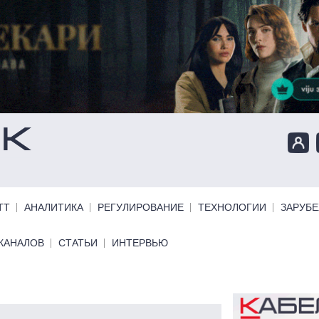
ТТ
АНАЛИТИКА
РЕГУЛИРОВАНИЕ
ТЕХНОЛОГИИ
ЗАРУБ
КАНАЛОВ
СТАТЬИ
ИНТЕРВЬЮ