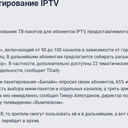
тирование IPTV
вания ТВ-пакетов для абонентов IPTV, предоставляемого
», включающий от 90 до 100 каналов в зависимости от го
есяц. В дальнейшем абонентам предлагается собирать рас
р». В частности, дополнительно доступны 22 тематических
дельности, сообщает TDaily.
 пакетирования «Билайн» опросил своих абонентов, 65% 
сть выбора мини-пакетов и отдельных каналов, а треть зр
 них немедленно, сообщил Тимур Аляутдинов, директор по
у телевидению «Вымпелком».
В, то зрители смогут пользовать ей и в дальнейшем, а вот
 перейдет в архив.