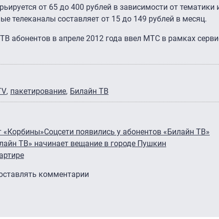
ьируется от 65 до 400 рублей в зависимости от тематики 
ые телеканалы составляет от 15 до 149 рублей в месяц.
я ТВ абонентов в апреле 2012 года ввел МТС в рамках сер
TV
пакетирование
Билайн ТВ
т «Корбины»
Соцсети появились у абонентов «Билайн ТВ»
лайн ТВ» начинает вещание в городе Пушкин
вартире
 оставлять комментарии