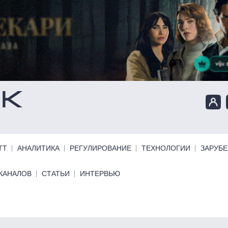
ТТ
АНАЛИТИКА
РЕГУЛИРОВАНИЕ
ТЕХНОЛОГИИ
ЗАРУБ
КАНАЛОВ
СТАТЬИ
ИНТЕРВЬЮ