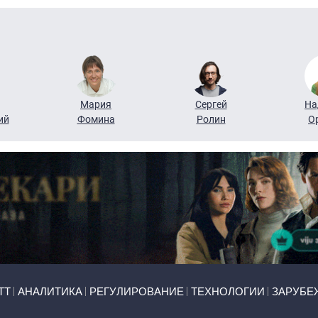
Мария
Сергей
На
ий
Фомина
Ролин
О
ТТ
АНАЛИТИКА
РЕГУЛИРОВАНИЕ
ТЕХНОЛОГИИ
ЗАРУБЕ