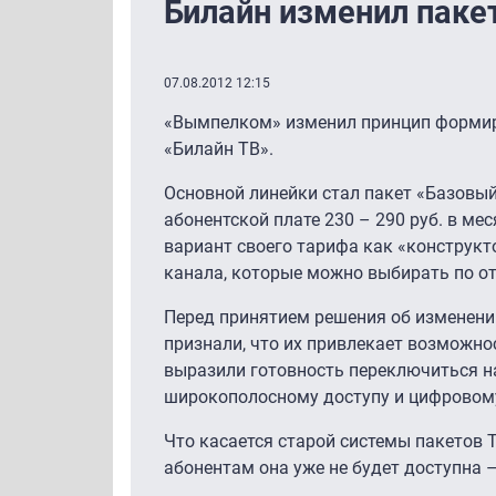
Билайн изменил паке
07.08.2012 12:15
«Вымпелком» изменил принцип формиро
«Билайн ТВ».
Основной линейки стал пакет «Базовый
абонентской плате 230 – 290 руб. в м
вариант своего тарифа как «конструкто
канала, которые можно выбирать по от
Перед принятием решения об изменении
признали, что их привлекает возможно
выразили готовность переключиться на
широкополосному доступу и цифровом
Что касается старой системы пакетов Т
абонентам она уже не будет доступна –