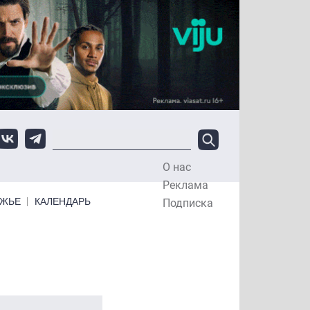
О нас
Top Menu
Реклама
ЕЖЬЕ
КАЛЕНДАРЬ
Подписка