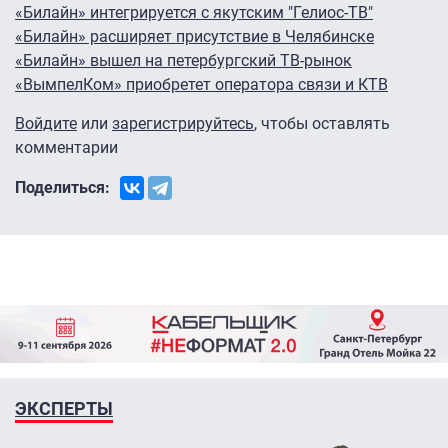
«Билайн» интегрируется с якутским "Гелиос-ТВ"
«Билайн» расширяет присутствие в Челябинске
«Билайн» вышел на петербургский ТВ-рынок
«ВымпелКом» приобретет оператора связи и КТВ
Войдите
или
зарегистрируйтесь
, чтобы оставлять
комментарии
Поделиться:
ЭКСПЕРТЫ