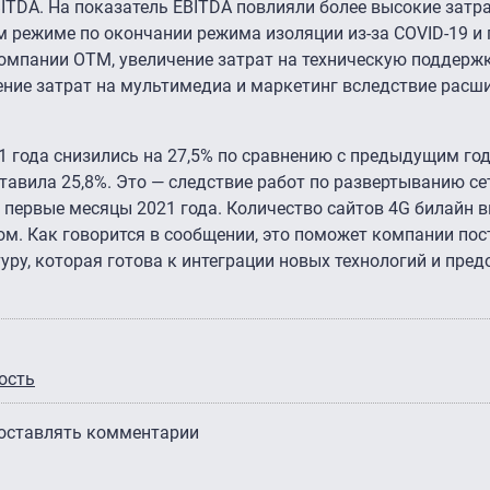
BITDA. На показатель EBITDA повлияли более высокие затр
ом режиме по окончании режима изоляции из-за COVID-19 и
омпании OTM, увеличение затрат на техническую поддержк
чение затрат на мультимедиа и маркетинг вследствие расш
1 года снизились на 27,5% по сравнению с предыдущим год
тавила 25,8%. Это — следствие работ по развертыванию сет
 первые месяцы 2021 года. Количество сайтов 4G билайн 
м. Как говорится в сообщении, это поможет компании пос
ру, которая готова к интеграции новых технологий и пре
ость
 оставлять комментарии