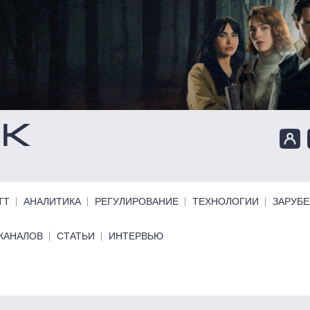
ТТ
АНАЛИТИКА
РЕГУЛИРОВАНИЕ
ТЕХНОЛОГИИ
ЗАРУБ
КАНАЛОВ
СТАТЬИ
ИНТЕРВЬЮ