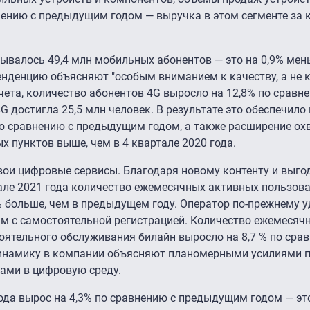
нению с предыдущим годом — выручка в этом сегменте за 
итывалось 49,4 млн мобильных абонентов — это на 0,9% мен
енденцию объясняют "особым вниманием к качеству, а не 
чета, количество абонентов 4G выросло на 12,8% по сравн
 достигла 25,5 млн человек. В результате это обеспечило
 по сравнению с предыдущим годом, а также расширение охв
ых пунктов выше, чем в 4 квартале 2020 года.
вои цифровые сервисы. Благодаря новому контенту и выг
але 2021 года количество ежемесячных активных пользов
8% больше, чем в предыдущем году. Оператор по-прежнему 
м с самостоятельной регистрацией. Количество ежемесяч
ятельного обслуживания билайн выросло на 8,7 % по сра
намику в компании объясняют планомерными усилиями п
ами в цифровую среду.
года вырос на 4,3% по сравнению с предыдущим годом — эт