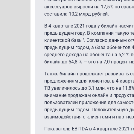
аксессуаров выросли на 17,5% по срав
составила 10,2 млрд рублей.
В 4 квартале 2021 года у билайн насч
предыдущем году. В компании такую т
клиентской базы". Согласно данным от
предыдущим годом, а база абонентов 4G
среднего дохода на абонента на 6,2 %
билайн до 54,8 % — это на 7,0 процентн
Также билайн продолжает развивать с
предложениям для клиентов, в 4 кварт
ТВ увеличилось до 3,1 млн, что на 11,
внимание продажам онлайн и продукта
пользователей приложения для самосто
предыдущим годом. Положительную ди
взаимодействия с клиентами и партнер
Показатель EBITDA в 4 квартале 2021 