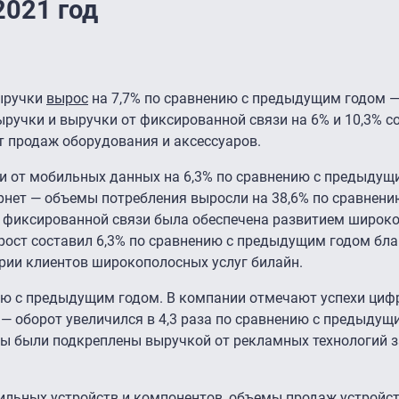
2021 год
выручки
вырос
на 7,7% по сравнению с предыдущим годом —
ыручки и выручки от фиксированной связи на 6% и 10,3% с
т продаж оборудования и аксессуаров.
 от мобильных данных на 6,3% по сравнению с предыдущ
нет — объемы потребления выросли на 38,6% по сравнени
 фиксированной связи была обеспечена развитием широк
ирост составил 6,3% по сравнению с предыдущим годом бл
ии клиентов широкополосных услуг билайн.
нию с предыдущим годом. В компании отмечают успехи ци
— оборот увеличился в 4,3 раза по сравнению с предыдущ
аты были подкреплены выручкой от рекламных технологий з
ильных устройств и компонентов, объемы продаж устройст