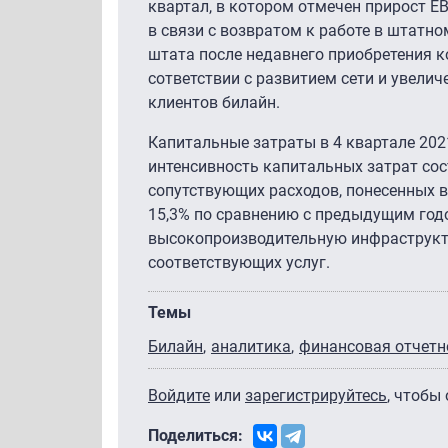
квартал, в котором отмечен прирост E
в связи с возвратом к работе в штатн
штата после недавнего приобретения к
сответствии с развитием сети и увели
клиентов билайн.
Капитальные затраты в 4 квартале 202
интенсивность капитальных затрат сос
сопутствующих расходов, понесенных в
15,3% по сравнению с предыдущим годо
высокопроизводительную инфраструкту
соответствующих услуг.
Темы
Билайн
аналитика
финансовая отчетн
Войдите
или
зарегистрируйтесь
, чтобы
Поделиться: