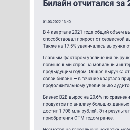
Билайн отчитался за 
01.03.2022 13:40
В 4 квартале 2021 года общий объем 
способствовал прирост от сервисной в
Также на 17,5% увеличалась выручка о
Главным фактором увеличения выручки
повышенный спрос на мобильный интер
предыдущим годом. Общая выручка от
связи билайн — в течение квартала пр
продолжительному увеличению аудитор
Бизнес B2B вырос на 20,6% по сравне
продуктов по анализу больших данных 
достиг 1 708 млн рублей. Эти результ
приобретения OTM годом ранее.
Несмотря на глобальную нехватку моб