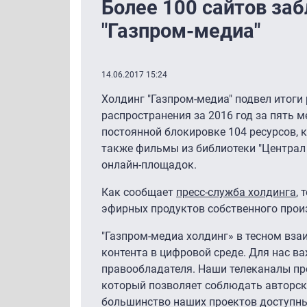
Более 100 сайтов заб
"Газпром-медиа"
14.06.2017 15:24
Холдинг "Газпром-медиа" подвел итоги
распространения за 2016 год за пять м
постоянной блокировке 104 ресурсов, ко
также фильмы из библиотеки "Централ
онлайн-площадок.
Как сообщает
пресс-служба холдинга
,
эфирных продуктов собственного произ
"Газпром-медиа холдинг» в тесном вз
контента в цифровой среде. Для нас в
правообладателя. Наши телеканалы пр
который позволяет соблюдать авторски
большинство наших проектов доступны