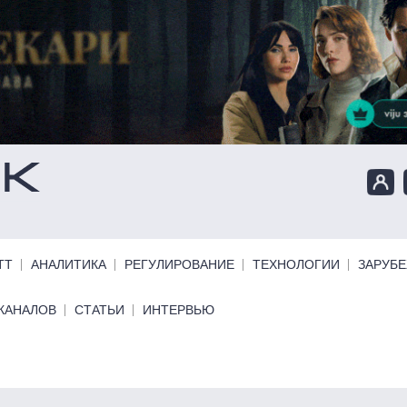
ТТ
АНАЛИТИКА
РЕГУЛИРОВАНИЕ
ТЕХНОЛОГИИ
ЗАРУБ
КАНАЛОВ
СТАТЬИ
ИНТЕРВЬЮ