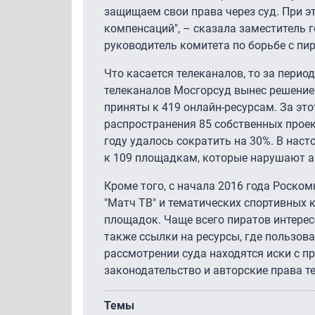
защищаем свои права через суд. При 
компенсаций", – сказала заместитель 
руководитель комитета по борьбе с п
Что касается телеканалов, то за перио
телеканалов Мосгорсуд вынес решение
приняты к 419 онлайн-ресурсам. За эт
распространения 85 собственных проек
году удалось сократить на 30%. В нас
к 109 площадкам, которые нарушают а
Кроме того, с начала 2016 года Роско
"Матч ТВ" и тематических спортивных 
площадок. Чаще всего пиратов интерес
также ссылки на ресурсы, где пользов
рассмотрении суда находятся иски с 
законодательство и авторские права 
Темы