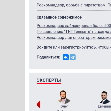
Роскомнадзор
борьба с пиратством
Г
Связанное содержимое
Роскомнадзор заблокировал более 500
По заявлению "ТНТ-Телесеть" навсегда
Роскомнадзор дал операторам рекоме
Войдите
или
зарегистрируйтесь
, чтобы
Поделиться:
ЭКСПЕРТЫ
Григорий
Олег
Евгений