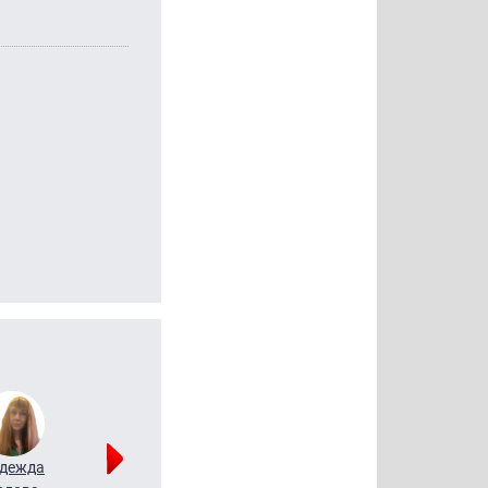
дежда
Мария
Алексей