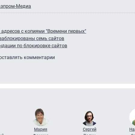
азпром-Медиа
 адресов с копиями "Времени первых"
 заблокированы семь сайтов
ндации по блокировке сайтов
 оставлять комментарии
Мария
Сергей
На