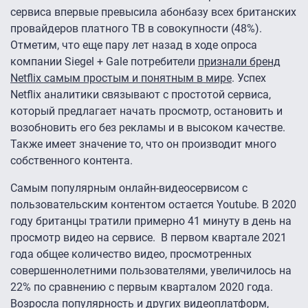
сервиса впервые превысила абонбазу всех британских
провайдеров платного ТВ в совокупности (48%).
Отметим, что еще пару лет назад в ходе опроса
компании Siegel + Gale потребители
признали бренд
Netflix самым простым и понятным в мире
. Успех
Netflix аналитики связывают с простотой сервиса,
который предлагает начать просмотр, остановить и
возобновить его без рекламы и в высоком качестве.
Также имеет значение то, что он производит много
собственного контента.
Самым популярным онлайн-видеосервисом с
пользовательским контентом остается Youtube. В 2020
году британцы тратили примерно 41 минуту в день на
просмотр видео на сервисе. В первом квартале 2021
года общее количество видео, просмотренных
совершеннолетними пользователями, увеличилось на
22% по сравнению с первым кварталом 2020 года.
Возросла популярность и других видеоплатформ,