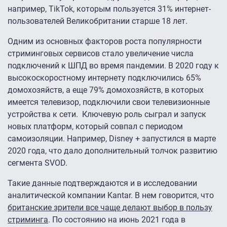
например, TikTok, которым пользуется 31% интернет-
пользователей Великобритании старше 18 лет.
Одним из основных факторов роста популярности
стриминговых сервисов стало увеличение числа
подключений к ШПД во время пандемии. В 2020 году к
высокоскоростному интернету подключились 65%
домохозяйств, а еще 79% домохозяйств, в которых
имеется телевизор, подключили свои телевизионные
устройства к сети. Ключевую роль сыграл и запуск
новых платформ, который совпал с периодом
самоизоляции. Например, Disney + запустился в марте
2020 года, что дало дополнительный толчок развитию
сегмента SVOD.
Такие данные подтверждаются и в исследовании
аналитической компании Kantar. В нем говорится, что
британские зрители все чаще делают выбор в пользу
стриминга
. По состоянию на июнь 2021 года в