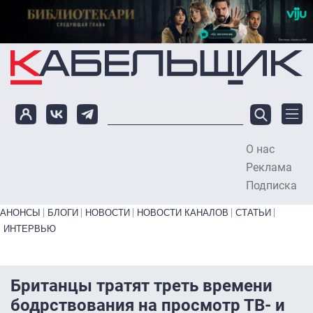
Перейти к основному содержанию
О нас
To
Реклама
Подписка
Primary links bottom
АНОНСЫ
БЛОГИ
НОВОСТИ
НОВОСТИ КАНАЛОВ
СТАТЬИ
ИНТЕРВЬЮ
Британцы тратят треть времени
бодрствования на просмотр ТВ- и