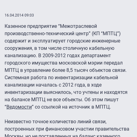
16.04.2014 09:03
Казенное предприятие “Межотраслевой
производственно-технический центр” (КП “МПТЦ”)
содержит и эксплуатирует городские инженерные
сооружения, в том числе столичную кабельную
канализацию. В 2009-2012 годах департамент
городского имущества московской мэрии передал
МПТЦ в управление более 8,5 тысяч объектов связи.
Системная работа по инвентаризации кабельной
канализации началась с 2012 года, в ходе
инвентаризации выяснилось, что учтены и находятся
на балансе МПТЦ не все объекты. Об этом пишут
“
Ведомости
” со ссылкой на источник в МПТЦ.
Неизвестно точное количество линий связи,
построенных при финансовом участии правительства
Москвы, но не поставленных на баланс казенного