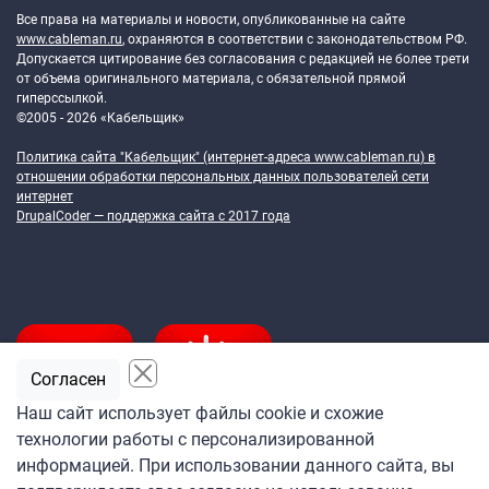
Все права на материалы и новости, опубликованные на сайте
www.cableman.ru
, охраняются в соответствии с законодательством РФ.
Допускается цитирование без согласования с редакцией не более трети
от объема оригинального материала, с обязательной прямой
гиперссылкой.
©2005 - 2026 «Кабельщик»
Политика сайта "Кабельщик" (интернет-адреса
www.cableman.ru
) в
отношении обработки персональных данных пользователей сети
интернет
DrupalCoder — поддержка сайта c 2017 года
Согласен
Наш сайт использует файлы cookie и схожие
технологии работы с персонализированной
Подпишитесь
информацией. При использовании данного сайта, вы
на ежедневную рассылку