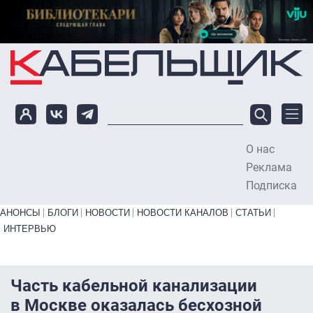
Перейти к основному содержанию
О нас
To
Реклама
Подписка
Primary links bottom
АНОНСЫ
БЛОГИ
НОВОСТИ
НОВОСТИ КАНАЛОВ
СТАТЬИ
ИНТЕРВЬЮ
Часть кабельной канализации
в Москве оказалась бесхозной