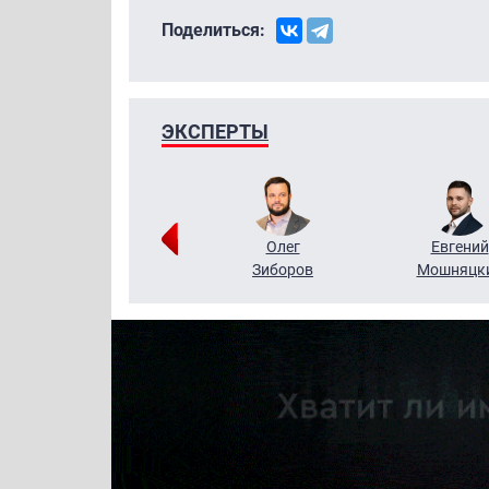
Поделиться:
ЭКСПЕРТЫ
Григорий
Олег
Евгений
Кузин
Зиборов
Мошняцк