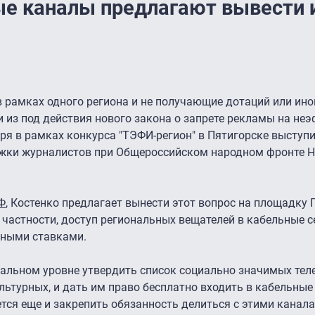
е каналы предлагают вывести 
 рамках одного региона и не получающие дотаций или ин
 из под действия нового закона о запрете рекламы на не
бря в рамках конкурса "ТЭФИ-регион" в Пятигорске выступ
ржки журналистов при Общероссийском народном фронте 
Ф
, Костенко предлагает вынести этот вопрос на площадку 
 частности, доступ региональных вещателей в кабельные с
фными ставками.
ральном уровне утвердить список социально значимых тел
льтурных, и дать им право бесплатно входить в кабельные 
тся еще и закрепить обязанность делиться с этими канал