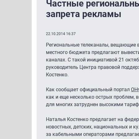
Частные региональны
запрета рекламы
22.10.2014 16:37
Региональные телеканалы, вещающие в
местного бюджета предлагают вывести
каналах. С такой инициативой 21 октя
руководитель Центра правовой подде
Костенко.
Как сообщает официальный портал
ОН
как и еще несколько острых проблем, в
для многих затруднен высокими тари
Наталья Костенко предлагает на феде
новостных, детских, национальных и ку
за кабельными операторами предлагае