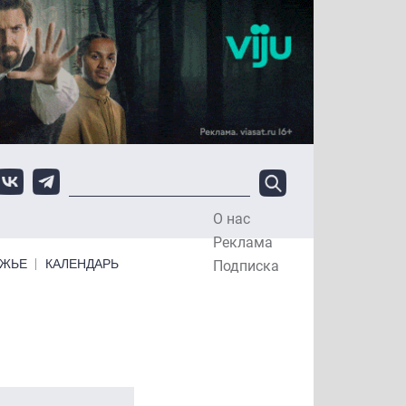
О нас
Top Menu
Реклама
ЕЖЬЕ
КАЛЕНДАРЬ
Подписка