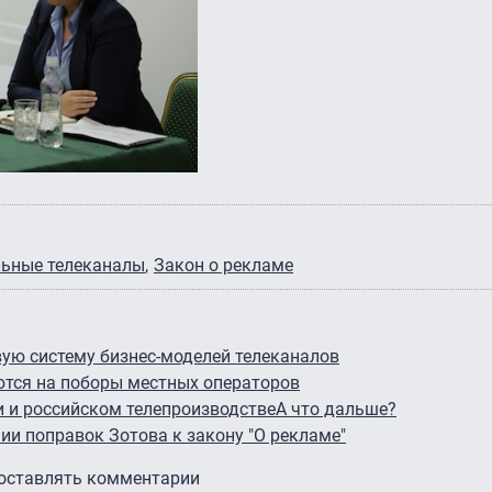
льные телеканалы
Закон о рекламе
ую систему бизнес-моделей телеканалов
тся на поборы местных операторов
и и российском телепроизводстве
А что дальше?
и поправок Зотова к закону "О рекламе"
 оставлять комментарии