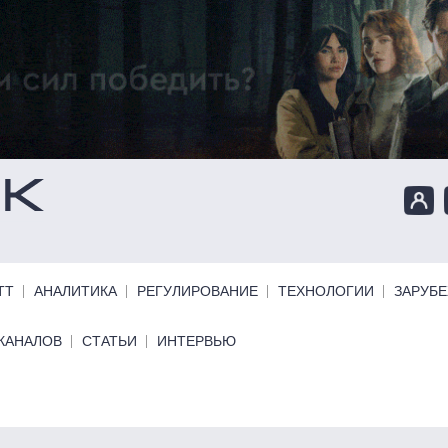
ТТ
АНАЛИТИКА
РЕГУЛИРОВАНИЕ
ТЕХНОЛОГИИ
ЗАРУБ
КАНАЛОВ
СТАТЬИ
ИНТЕРВЬЮ