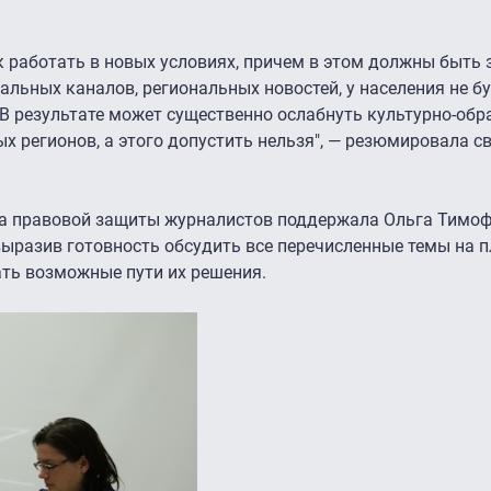
ак работать в новых условиях, причем в этом должны быть
нальных каналов, региональных новостей, у населения не б
В результате может существенно ослабнуть культурно-об
 регионов, а этого допустить нельзя", — резюмировала 
а правовой защиты журналистов поддержала Ольга Тимоф
ыразив готовность обсудить все перечисленные темы на 
ть возможные пути их решения.