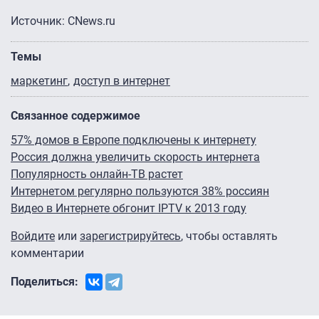
Источник: CNews.ru
Темы
маркетинг
доступ в интернет
Связанное содержимое
57% домов в Европе подключены к интернету
Россия должна увеличить скорость интернета
Популярность онлайн-ТВ растет
Интернетом регулярно пользуются 38% россиян
Видео в Интернете обгонит IPTV к 2013 году
Войдите
или
зарегистрируйтесь
, чтобы оставлять
комментарии
Поделиться: