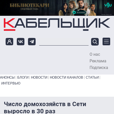
Перейти к основному содержанию
О нас
To
Реклама
Подписка
Primary links bottom
АНОНСЫ
БЛОГИ
НОВОСТИ
НОВОСТИ КАНАЛОВ
СТАТЬИ
ИНТЕРВЬЮ
Число домохозяйств в Сети
выросло в 30 раз