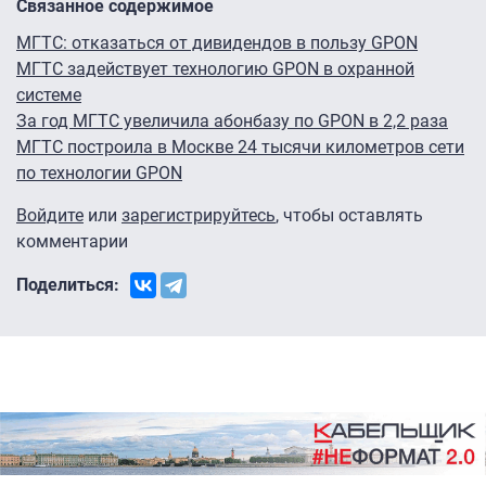
Связанное содержимое
МГТС: отказаться от дивидендов в пользу GPON
МГТС задействует технологию GPON в охранной
системе
За год МГТС увеличила абонбазу по GPON в 2,2 раза
МГТС построила в Москве 24 тысячи километров сети
по технологии GPON
Войдите
или
зарегистрируйтесь
, чтобы оставлять
комментарии
Поделиться: