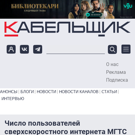
Перейти к основному содержанию
О нас
To
Реклама
Подписка
Primary links bottom
АНОНСЫ
БЛОГИ
НОВОСТИ
НОВОСТИ КАНАЛОВ
СТАТЬИ
ИНТЕРВЬЮ
Число пользователей
сверхскоростного интернета МГТС