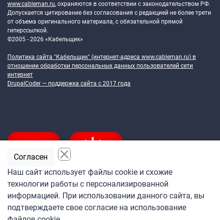
www.cableman.ru
, охраняются в соответствии с законодательством РФ.
Допускается цитирование без согласования с редакцией не более трети
от объема оригинального материала, с обязательной прямой
гиперссылкой.
©2005 - 2026 «Кабельщик»
Политика сайта "Кабельщик" (интернет-адреса
www.cableman.ru
) в
отношении обработки персональных данных пользователей сети
интернет
DrupalCoder — поддержка сайта c 2017 года
Согласен
Наш сайт использует файлы cookie и схожие
технологии работы с персонализированной
Подпишитесь
информацией. При использовании данного сайта, вы
на ежедневную рассылку
подтверждаете свое согласие на использование
«Кабельщика»
файлов cookie.