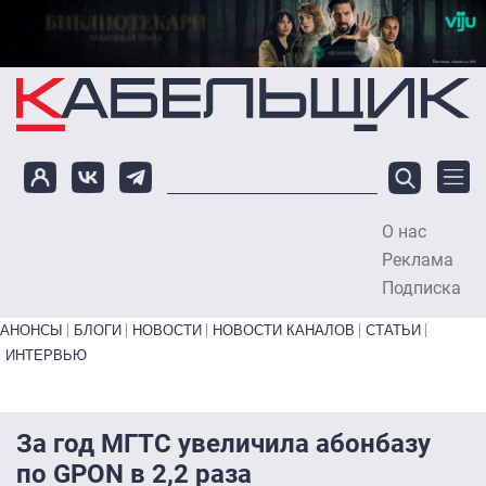
Перейти к основному содержанию
О нас
To
Реклама
Подписка
Primary links bottom
АНОНСЫ
БЛОГИ
НОВОСТИ
НОВОСТИ КАНАЛОВ
СТАТЬИ
ИНТЕРВЬЮ
За год МГТС увеличила абонбазу
по GPON в 2,2 раза