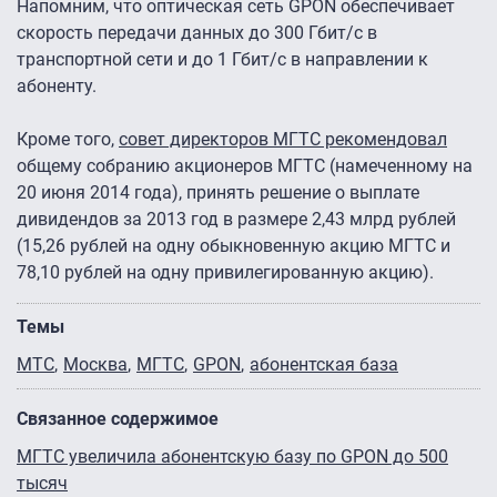
Напомним, что оптическая сеть GPON обеспечивает
скорость передачи данных до 300 Гбит/с в
транспортной сети и до 1 Гбит/с в направлении к
абоненту.
Кроме того,
совет директоров МГТС рекомендовал
общему собранию акционеров МГТС (намеченному на
20 июня 2014 года), принять решение о выплате
дивидендов за 2013 год в размере 2,43 млрд рублей
(15,26 рублей на одну обыкновенную акцию МГТС и
78,10 рублей на одну привилегированную акцию).
Темы
МТС
Москва
МГТС
GPON
абонентская база
Связанное содержимое
МГТС увеличила абонентскую базу по GPON до 500
тысяч