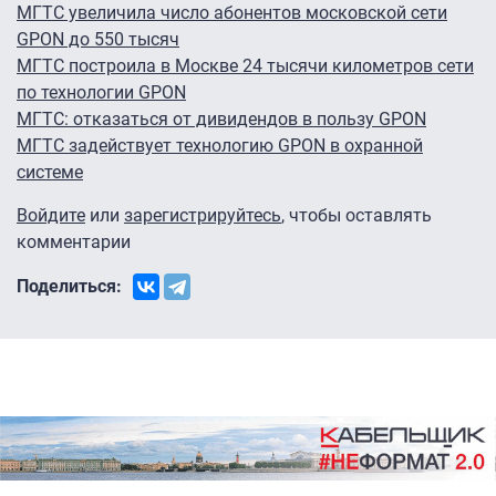
МГТС увеличила число абонентов московской сети
GPON до 550 тысяч
МГТС построила в Москве 24 тысячи километров сети
по технологии GPON
МГТС: отказаться от дивидендов в пользу GPON
МГТС задействует технологию GPON в охранной
системе
Войдите
или
зарегистрируйтесь
, чтобы оставлять
комментарии
Поделиться: