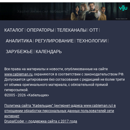
Primary links
КАТАЛОГ
ОПЕРАТОРЫ
ТЕЛЕКАНАЛЫ
ОТТ
АНАЛИТИКА
РЕГУЛИРОВАНИЕ
ТЕХНОЛОГИИ
ЗАРУБЕЖЬЕ
КАЛЕНДАРЬ
Token Block
Все права на материалы и новости, опубликованные на сайте
www.cableman.ru
, охраняются в соответствии с законодательством РФ.
Допускается цитирование без согласования с редакцией не более трети
от объема оригинального материала, с обязательной прямой
гиперссылкой.
©2005 - 2026 «Кабельщик»
Политика сайта "Кабельщик" (интернет-адреса
www.cableman.ru
) в
отношении обработки персональных данных пользователей сети
интернет
DrupalCoder — поддержка сайта c 2017 года