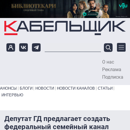
Перейти к основному содержанию
О нас
To
Реклама
Подписка
Primary links bottom
АНОНСЫ
БЛОГИ
НОВОСТИ
НОВОСТИ КАНАЛОВ
СТАТЬИ
ИНТЕРВЬЮ
Депутат ГД предлагает создать
федеральный семейный канал