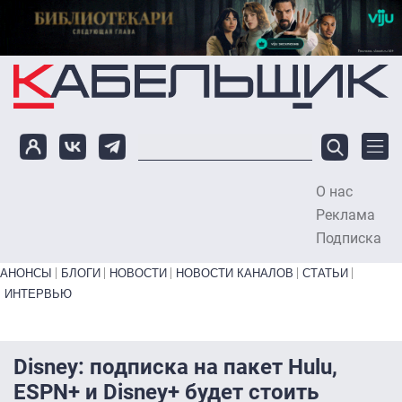
Перейти к основному содержанию
О нас
To
Реклама
Подписка
Primary links bottom
АНОНСЫ
БЛОГИ
НОВОСТИ
НОВОСТИ КАНАЛОВ
СТАТЬИ
ИНТЕРВЬЮ
Disney: подписка на пакет Hulu,
ESPN+ и Disney+ будет стоить