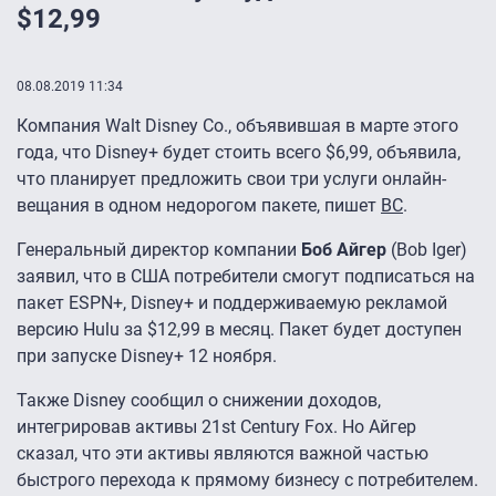
$12,99
08.08.2019 11:34
Компания Walt Disney Co., объявившая в марте этого
года, что Disney+ будет стоить всего $6,99, объявила,
что планирует предложить свои три услуги онлайн-
вещания в одном недорогом пакете, пишет
BC
.
Генеральный директор компании
Боб Айгер
(Bob Iger)
заявил, что в США потребители смогут подписаться на
пакет ESPN+, Disney+ и поддерживаемую рекламой
версию Hulu за $12,99 в месяц. Пакет будет доступен
при запуске Disney+ 12 ноября.
Также Disney сообщил о снижении доходов,
интегрировав активы 21st Century Fox. Но Айгер
сказал, что эти активы являются важной частью
быстрого перехода к прямому бизнесу с потребителем.