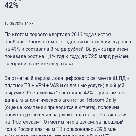
42%
17.05.2016 14:38
По итогам первого квартала 2016 года чистая
прибыль "Ростелекома" в годовом выражении выросла
на 43% и составила 3 млрд рублей. Выручка при этом
показала рост на 1,1% год к году, до 72,5 млрд рублей,
говорится в отчете оператора
.
За отчетный период доля цифрового сегмента (ШПД +
платное ТВ + VPN + VAS и облачные услуги) в общей
выручке "Ростелекома" составила 42%. При этом, по
данным аналитического агентства Telecom Daily
(оценка компании приводится в отчете), половина
новых подключений на рынке платного ТВ пришлась
на "Ростелеком". Отметим, что в целом,
за прошлый
год в России платным ТВ пользовались 39,5 млн