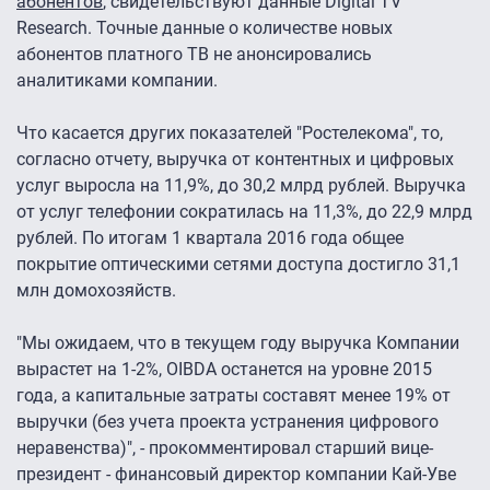
абонентов
, свидетельствуют данные Digital TV
Research. Точные данные о количестве новых
абонентов платного ТВ не анонсировались
аналитиками компании.
Что касается других показателей "Ростелекома", то,
согласно отчету, выручка от контентных и цифровых
услуг выросла на 11,9%, до 30,2 млрд рублей. Выручка
от услуг телефонии сократилась на 11,3%, до 22,9 млрд
рублей. По итогам 1 квартала 2016 года общее
покрытие оптическими сетями доступа достигло 31,1
млн домохозяйств.
"Мы ожидаем, что в текущем году выручка Компании
вырастет на 1-2%, OIBDA останется на уровне 2015
года, а капитальные затраты составят менее 19% от
выручки (без учета проекта устранения цифрового
неравенства)", - прокомментировал старший вице-
президент - финансовый директор компании Кай-Уве