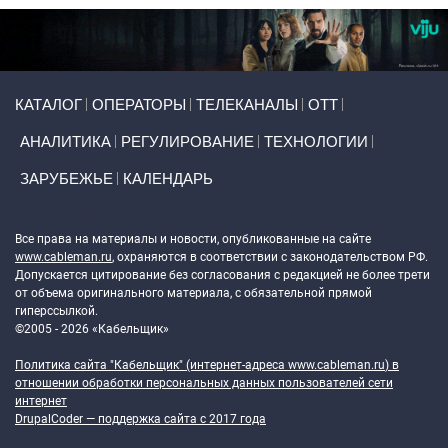
Primary links
КАТАЛОГ
ОПЕРАТОРЫ
ТЕЛЕКАНАЛЫ
ОТТ
АНАЛИТИКА
РЕГУЛИРОВАНИЕ
ТЕХНОЛОГИИ
ЗАРУБЕЖЬЕ
КАЛЕНДАРЬ
Token Block
Все права на материалы и новости, опубликованные на сайте
www.cableman.ru
, охраняются в соответствии с законодательством РФ.
Допускается цитирование без согласования с редакцией не более трети
от объема оригинального материала, с обязательной прямой
гиперссылкой.
©2005 - 2026 «Кабельщик»
Политика сайта "Кабельщик" (интернет-адреса
www.cableman.ru
) в
отношении обработки персональных данных пользователей сети
интернет
DrupalCoder — поддержка сайта c 2017 года