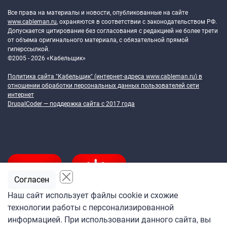
Все права на материалы и новости, опубликованные на сайте
www.cableman.ru
, охраняются в соответствии с законодательством РФ.
Допускается цитирование без согласования с редакцией не более трети
от объема оригинального материала, с обязательной прямой
гиперссылкой.
©2005 - 2026 «Кабельщик»
Политика сайта "Кабельщик" (интернет-адреса
www.cableman.ru
) в
отношении обработки персональных данных пользователей сети
интернет
DrupalCoder — поддержка сайта c 2017 года
Согласен
Наш сайт использует файлы cookie и схожие
технологии работы с персонализированной
Подпишитесь
информацией. При использовании данного сайта, вы