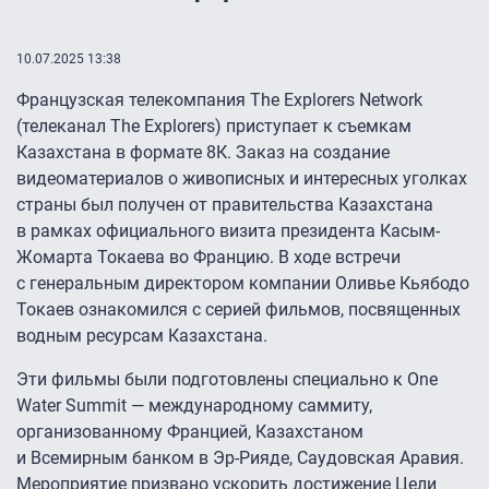
10.07.2025 13:38
Французская телекомпания The Explorers Network
(телеканал The Explorers) приступает к съемкам
Казахстана в формате 8К. Заказ на создание
видеоматериалов о живописных и интересных уголках
страны был получен от правительства Казахстана
в рамках официального визита президента Касым-
Жомарта Токаева во Францию. В ходе встречи
с генеральным директором компании Оливье Кьябодо
Токаев ознакомился с серией фильмов, посвященных
водным ресурсам Казахстана.
Эти фильмы были подготовлены специально к One
Water Summit — международному саммиту,
организованному Францией, Казахстаном
и Всемирным банком в Эр-Рияде, Саудовская Аравия.
Мероприятие призвано ускорить достижение Цели