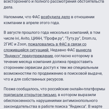
всестороннего и полного рассмотрения обстоятельств
дела.
Напомним, что ФАС
возбудила дело
в отношении
компании в апреле этого года.
В августе прошлого года несколько компаний, в том
числе ivi, Avito, ЦИАН, "Профи.ру", "Туту.ру", Drom.ru,
2ГИС и Zoon,
пожаловались в ФАС в связи со
сложившейся ситуацией.
Недавно ФАС
вынесла
"Яндексу" предупреждение
, согласно которому в
течение месяца компания должна предоставить
сторонним сервисам доступ к тем же специальным
возможностям по продвижению в поисковой выдаче,
что и для собственных ресурсов.
Позже сообщалось, что российские онлайн-платформы
подписали открытое письмо
, в котором выразили
обеспокоенность нарушениями антимонопольного
законодательства в работе поиска "Яндекса". В марте