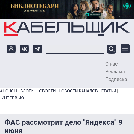
Перейти к основному содержанию
О нас
To
Реклама
Подписка
Primary links bottom
АНОНСЫ
БЛОГИ
НОВОСТИ
НОВОСТИ КАНАЛОВ
СТАТЬИ
ИНТЕРВЬЮ
ФАС рассмотрит дело "Яндекса" 9
июня