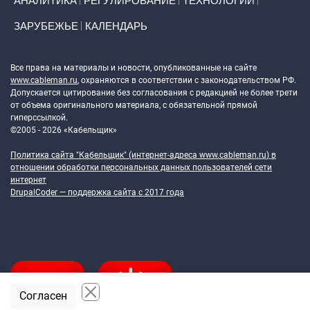
АНАЛИТИКА
РЕГУЛИРОВАНИЕ
ТЕХНОЛОГИИ
ЗАРУБЕЖЬЕ
КАЛЕНДАРЬ
Token Block
Все права на материалы и новости, опубликованные на сайте
www.cableman.ru
, охраняются в соответствии с законодательством РФ.
Допускается цитирование без согласования с редакцией не более трети
от объема оригинального материала, с обязательной прямой
гиперссылкой.
©2005 - 2026 «Кабельщик»
Политика сайта "Кабельщик" (интернет-адреса
www.cableman.ru
) в
отношении обработки персональных данных пользователей сети
интернет
DrupalCoder — поддержка сайта c 2017 года
Согласен