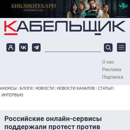
Перейти к основному содержанию
О нас
To
Реклама
Подписка
Primary links bottom
АНОНСЫ
БЛОГИ
НОВОСТИ
НОВОСТИ КАНАЛОВ
СТАТЬИ
ИНТЕРВЬЮ
Российские онлайн-сервисы
поддержали протест против