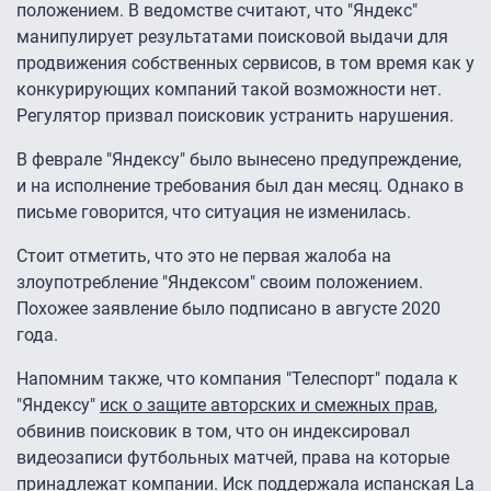
положением. В ведомстве считают, что "Яндекс"
манипулирует результатами поисковой выдачи для
продвижения собственных сервисов, в том время как у
конкурирующих компаний такой возможности нет.
Регулятор призвал поисковик устранить нарушения.
В феврале "Яндексу" было вынесено предупреждение,
и на исполнение требования был дан месяц. Однако в
письме говорится, что ситуация не изменилась.
Стоит отметить, что это не первая жалоба на
злоупотребление "Яндексом" своим положением.
Похожее заявление было подписано в августе 2020
года.
Напомним также, что компания "Телеспорт" подала к
"Яндексу"
иск о защите авторских и смежных прав
,
обвинив поисковик в том, что он индексировал
видеозаписи футбольных матчей, права на которые
принадлежат компании. Иск поддержала испанская La