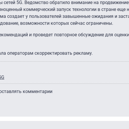
 сетей 5G. Ведомство обратило внимание на продвижение 
лноценный коммерческий запуск технологии в стране еще н
ама создает у пользователей завышенные ожидания и заст
удование, возможности которых сейчас ограничены.
екомендаций и проведет повторное обсуждение для оценк
ала операторам скорректировать рекламу.
5G
 оставлять комментарии