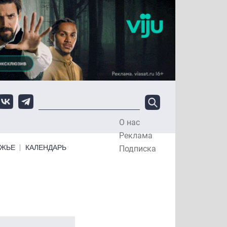
О нас
Top Menu
Реклама
ЕЖЬЕ
КАЛЕНДАРЬ
Подписка