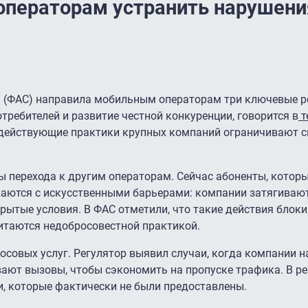
ператорам устранить нарушени
 (ФАС) направила мобильным операторам три ключевые р
требителей и развитие честной конкуренции, говорится в
т
о действующие практики крупных компаний ограничивают 
ы перехода к другим операторам. Сейчас абоненты, котор
ваются с искусственными барьерами: компании затягиваю
ытые условия. В ФАС отметили, что такие действия блок
итаются недобросовестной практикой.
лосовых услуг. Регулятор выявил случаи, когда компании 
ают вызовы, чтобы сэкономить на пропуске трафика. В ре
и, которые фактически не были предоставлены.