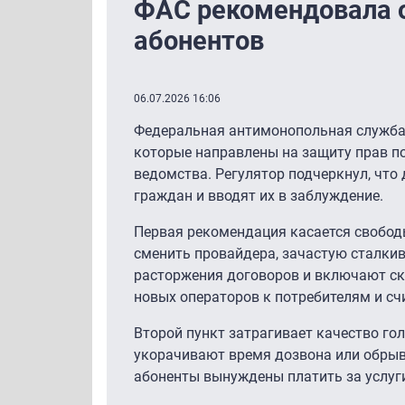
ФАС рекомендовала о
абонентов
06.07.2026 16:06
Федеральная антимонопольная служба
которые направлены на защиту прав по
ведомства. Регулятор подчеркнул, чт
граждан и вводят их в заблуждение.
Первая рекомендация касается свобод
сменить провайдера, зачастую сталки
расторжения договоров и включают скр
новых операторов к потребителям и сч
Второй пункт затрагивает качество го
укорачивают время дозвона или обрыв
абоненты вынуждены платить за услуг