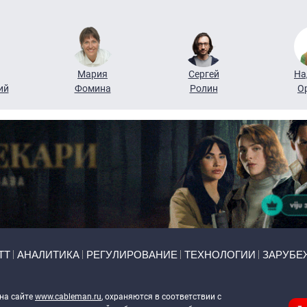
Мария
Сергей
На
ий
Фомина
Ролин
О
ТТ
АНАЛИТИКА
РЕГУЛИРОВАНИЕ
ТЕХНОЛОГИИ
ЗАРУБЕ
 на сайте
www.cableman.ru
, охраняются в соответствии с