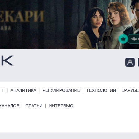
ТТ
АНАЛИТИКА
РЕГУЛИРОВАНИЕ
ТЕХНОЛОГИИ
ЗАРУБ
КАНАЛОВ
СТАТЬИ
ИНТЕРВЬЮ