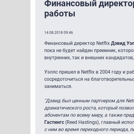
Финансовый директор 
работы
14.08.2018 09:46
Финансовый директор Netflix
Дэвид Уэ
пока не будет найден преемник, которо
внутренних, так и внешних кандидатов,
Уэллс пришел в Netflix в 2004 году и 
сосредоточиться на благотворительных п
заниматься.
"Дэвид был ценным партнером для Netf
драматического роста, который позво
абонентам по всему миру, а также п
Гастингс
(Reed Hastings), главный испол
с ним во время переходного периода, 