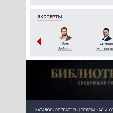
ЭКСПЕРТЫ
Григорий
Олег
Евгений
Кузин
Зиборов
Мошняцк
Primary links
КАТАЛОГ
ОПЕРАТОРЫ
ТЕЛЕКАНАЛЫ
О