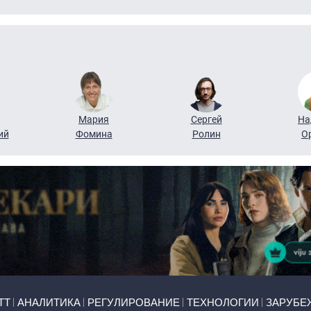
Мария
Сергей
На
ий
Фомина
Ролин
О
ТТ
АНАЛИТИКА
РЕГУЛИРОВАНИЕ
ТЕХНОЛОГИИ
ЗАРУБЕ