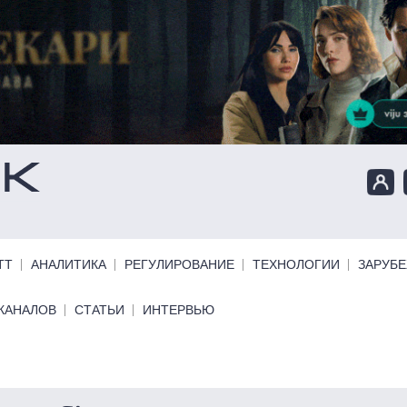
ТТ
АНАЛИТИКА
РЕГУЛИРОВАНИЕ
ТЕХНОЛОГИИ
ЗАРУБ
КАНАЛОВ
СТАТЬИ
ИНТЕРВЬЮ