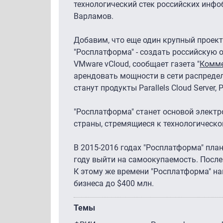
технологический стек российских инфо
Варламов.
Добавим, что еще один крупный проект 
"Росплатформа" - создать российскую 
VMware vCloud, сообщает газета "
Комме
арендовать мощности в сети распреде
станут продукты Parallels Cloud Server,
"Росплатформа" станет основой электр
страны, стремящиеся к технологической
В 2015-2016 годах "Росплатформа" план
году выйти на самоокупаемость. После
К этому же времени "Росплатформа" на
бизнеса до $400 млн.
Темы