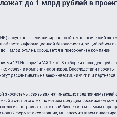
ожат до 1 млрд рублей в проект
РИИ) запускает специализированный технологический аксе
в области информационной безопасности, общий объем ин
 до 1 млрд рублей, сообщается в
пресс-релизе
компании.
ниями "РТ-Информ" и "Ай-Теко". В отборе и последующей а
инкомсвязи и компаний-партнеров. Впоследствии проекты,
могут рассчитывать на seed-инвестиции ФРИИ и партнеров
ой экосистемы, связывая начинающих предпринимателей 
ами. За счет этого мы помогаем ведущим российским ком
хнологии, встраивать их в свой бизнес и тем самым нара
и новый формат акселерации, мы рассчитываем инвестиро