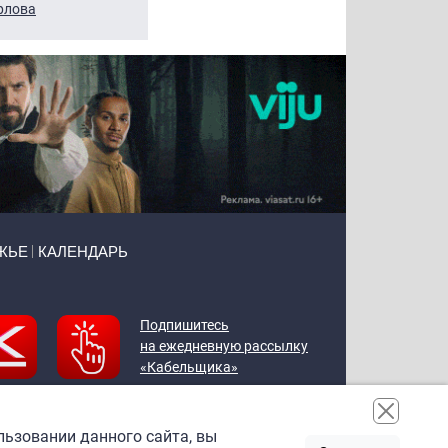
рлова
Щербаль
Леонтьев
ЖЬЕ
КАЛЕНДАРЬ
Подпишитесь
на ежедневную рассылку
«Кабельщика»
льзовании данного сайта, вы