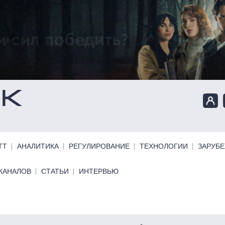
ТТ
АНАЛИТИКА
РЕГУЛИРОВАНИЕ
ТЕХНОЛОГИИ
ЗАРУБ
КАНАЛОВ
СТАТЬИ
ИНТЕРВЬЮ