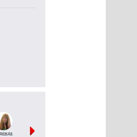
дежда
Мария
Алексей