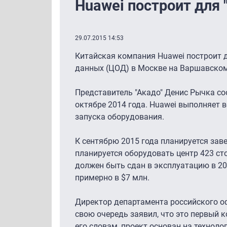
Huawei построит для 
29.07.2015 14:53
Китайская компания Huawei построит д
данных (ЦОД) в Москве на Варшавском 
Представитель "Акадо" Денис Рычка со
октябре 2014 года. Huawei выполняет 
запуска оборудования.
К сентябрю 2015 года планируется зав
планируется оборудовать центр 423 ст
должен быть сдан в эксплуатацию в 2
примерно в $7 млн.
Директор департамента российского о
свою очередь заявил, что это первый к
его словам, проект основан на техноло