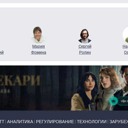
Мария
Сергей
На
ий
Фомина
Ролин
О
ТТ
АНАЛИТИКА
РЕГУЛИРОВАНИЕ
ТЕХНОЛОГИИ
ЗАРУБЕ