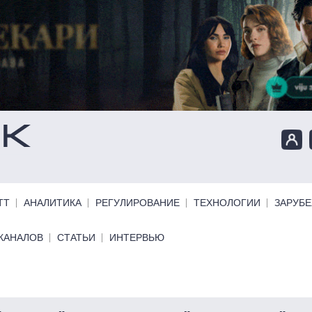
ТТ
АНАЛИТИКА
РЕГУЛИРОВАНИЕ
ТЕХНОЛОГИИ
ЗАРУБ
КАНАЛОВ
СТАТЬИ
ИНТЕРВЬЮ