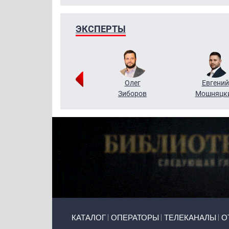
ЭКСПЕРТЫ
Григорий
Олег
Евгений
Кузин
Зиборов
Мошняцк
Primary links
КАТАЛОГ
ОПЕРАТОРЫ
ТЕЛЕКАНАЛЫ
О