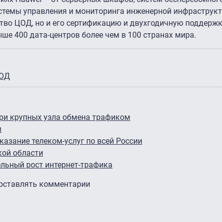
стемы управления и мониторинга инженерной инфраструкт
тво ЦОД, но и его сертификацию и двухгодичную поддерж
ше 400 дата-центров более чем в 100 странах мира.
ОД
три крупных узла обмена трафиком
м
казание телеком-услуг по всей России
кой области
ельный рост интернет-трафика
 оставлять комментарии