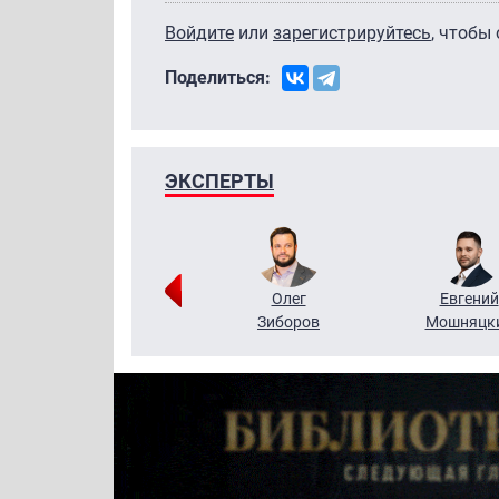
Войдите
или
зарегистрируйтесь
, чтобы
Поделиться:
ЭКСПЕРТЫ
Григорий
Олег
Евгений
Кузин
Зиборов
Мошняцк