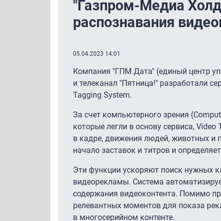
"Газпром-Медиа Холд
распознавания видео
05.04.2023 14:01
Компания "ГПМ Дата" (единый центр у
и телеканал "Пятница!" разработали с
Tagging System.
За счет компьютерного зрения (Computer V
которые легли в основу сервиса, Video 
в кадре, движения людей, животных и
начало заставок и титров и определя
Эти функции ускоряют поиск нужных к
видеорекламы. Система автоматизируе
содержания видеоконтента. Помимо пр
релевантных моментов для показа рек
в многосерийном контенте.