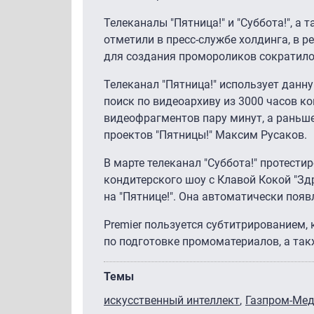
Телеканалы "Пятница!" и "Суббота!", а
отметили в пресс-службе холдинга, в 
для создания промороликов сократилось
Телеканал "Пятница!" использует данн
поиск по видеоархиву из 3000 часов к
видеофрагментов пару минут, а раньше
проектов "Пятницы!" Максим Русаков.
В марте телеканал "Суббота!" протест
кондитерского шоу с Клавой Кокой "Зд
на "Пятнице!". Она автоматически появ
Premier пользуется субтитрированием,
по подготовке промоматериалов, а та
Темы
искусственный интеллект
Газпром-Ме