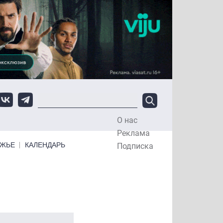
О нас
Top Menu
Реклама
ЕЖЬЕ
КАЛЕНДАРЬ
Подписка