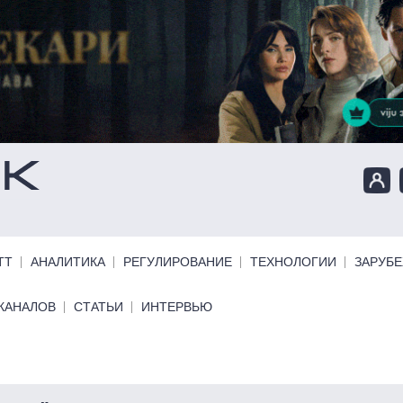
ТТ
АНАЛИТИКА
РЕГУЛИРОВАНИЕ
ТЕХНОЛОГИИ
ЗАРУБ
КАНАЛОВ
СТАТЬИ
ИНТЕРВЬЮ