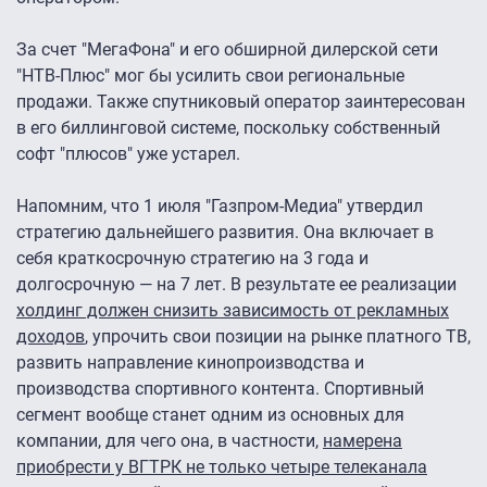
За счет "МегаФона" и его обширной дилерской сети
"НТВ-Плюс" мог бы усилить свои региональные
продажи. Также спутниковый оператор заинтересован
в его биллинговой системе, поскольку собственный
софт "плюсов" уже устарел.
Напомним, что 1 июля "Газпром-Медиа" утвердил
стратегию дальнейшего развития. Она включает в
себя краткосрочную стратегию на 3 года и
долгосрочную — на 7 лет. В результате ее реализации
холдинг должен снизить зависимость от рекламных
доходов
, упрочить свои позиции на рынке платного ТВ,
развить направление кинопроизводства и
производства спортивного контента. Спортивный
сегмент вообще станет одним из основных для
компании, для чего она, в частности,
намерена
приобрести у ВГТРК не только четыре телеканала