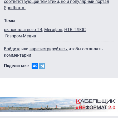
соответствующей тематики, но и популярный портал
Sportbox.ru
.
Темы
рынок платного ТВ
Мегафон
НТВ-ПЛЮС
Газпром-Медиа
Войдите
или
зарегистрируйтесь
, чтобы оставлять
комментарии
Поделиться: