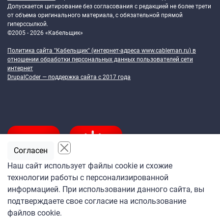
Допускается цитирование без согласования с редакцией не более трети
от объема оригинального материала, с обязательной прямой
гиперссылкой.
©2005 - 2026 «Кабельщик»
Политика сайта "Кабельщик" (интернет-адреса
www.cableman.ru
) в
отношении обработки персональных данных пользователей сети
интернет
DrupalCoder — поддержка сайта c 2017 года
Согласен
Наш сайт использует файлы cookie и схожие
технологии работы с персонализированной
Подпишитесь
информацией. При использовании данного сайта, вы
на ежедневную рассылку
подтверждаете свое согласие на использование
«Кабельщика»
файлов cookie.