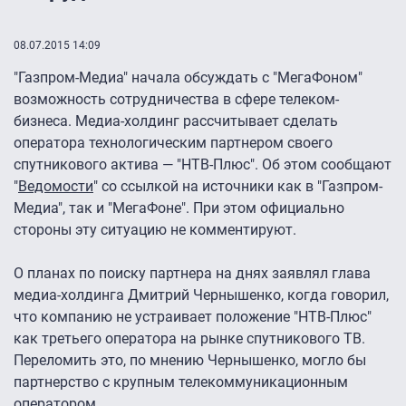
08.07.2015 14:09
"Газпром-Медиа" начала обсуждать с "МегаФоном"
возможность сотрудничества в сфере телеком-
бизнеса. Медиа-холдинг рассчитывает сделать
оператора технологическим партнером своего
спутникового актива — "НТВ-Плюс". Об этом сообщают
"
Ведомости
" со ссылкой на источники как в "Газпром-
Медиа", так и "МегаФоне". При этом официально
стороны эту ситуацию не комментируют.
О планах по поиску партнера на днях заявлял глава
медиа-холдинга Дмитрий Чернышенко, когда говорил,
что компанию не устраивает положение "НТВ-Плюс"
как третьего оператора на рынке спутникового ТВ.
Переломить это, по мнению Чернышенко, могло бы
партнерство с крупным телекоммуникационным
оператором.