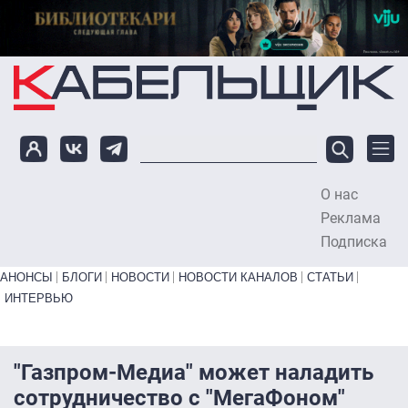
Перейти к основному содержанию
О нас
To
Реклама
Подписка
Primary links bottom
АНОНСЫ
БЛОГИ
НОВОСТИ
НОВОСТИ КАНАЛОВ
СТАТЬИ
ИНТЕРВЬЮ
"Газпром-Медиа" может наладить
сотрудничество с "МегаФоном"