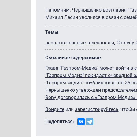
Напомним, Чернышенко возглавил "Газ
Михаил Лесин уволился в связи с сем
Темы
развлекательные телеканалы
Comedy 
Связанное содержимое
Глава "Газпром-Медиа" может войти в 
"Газпром-Медиа" покидает очередной 
"Газпром-медиа" опубликовал топ-25 с
Чернышенко утвержден председателем 
Sony договорилась с «Газпром-Медиа»
Войдите
или
зарегистрируйтесь
, чтобы
Поделиться: