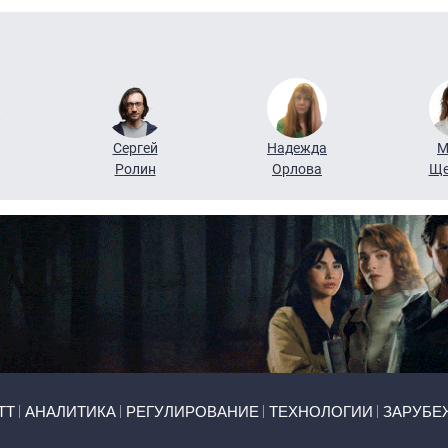
Сергей
Надежда
М
Ролин
Орлова
Ще
ТТ
АНАЛИТИКА
РЕГУЛИРОВАНИЕ
ТЕХНОЛОГИИ
ЗАРУБЕ