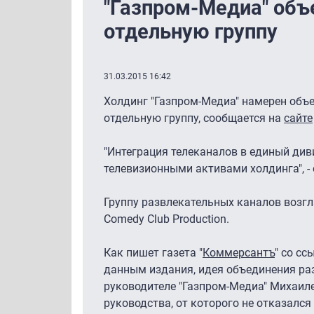
"Газпром-Медиа" объ
отдельную группу
31.03.2015 16:42
Холдинг "Газпром-Медиа" намерен объед
отдельную группу, сообщается на
сайте
"Интеграция телеканалов в единый ди
телевизионными активами холдинга", -
Группу развлекательных каналов возг
Comedy Club Production.
Как пишет газета "
Коммерсант
ъ
" со сс
данным издания, идея объединения ра
руководителе "Газпром-Медиа" Михаиле
руководства, от которого не отказалс