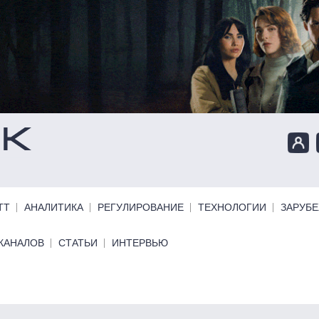
ТТ
АНАЛИТИКА
РЕГУЛИРОВАНИЕ
ТЕХНОЛОГИИ
ЗАРУБ
КАНАЛОВ
СТАТЬИ
ИНТЕРВЬЮ