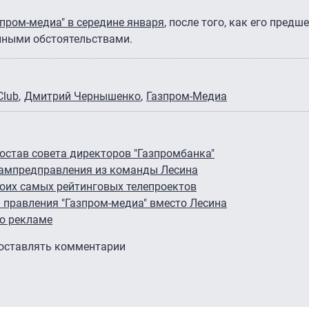
пром-медиа" в середине января
, после того, как его предш
ейными обстоятельствами.
Club
Дмитрий Чернышенко
Газпром-Медиа
состав совета директоров "Газпромбанка"
зампредправления из команды Лесина
воих самых рейтинговых телепроектов
правления "Газпром-медиа" вместо Лесина
 о рекламе
 оставлять комментарии