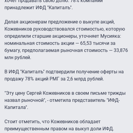
хочет продавать свою долю. 78% компании
принадлежит ИФД "Капиталъ".
Делая акционерам предложение о выкупе акций,
Кожевников руководствовался стоимостью, которую
определили старшие акционеры, уточняет Мусияка:
номинальная стоимость акции — 65,53 тысячи за
бумагу, предполагаемая рыночная стоимость — 33,876
млн рублей.
В ИФД "Капиталъ" подтвердили получение оферты на
продажу 78% акций РМГ за 2,6 млрд рублей.
"Эту цену Сергей Кожевников в своем письме трижды
назвал рыночной", - отметила представитель "ИФД-
Капитала".
Стоит отметить, что Кожевников обладает
преимущественным правом на выкуп доли ИФД.