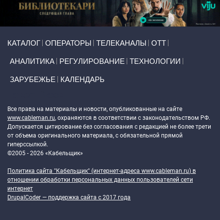
Primary links
КАТАЛОГ
ОПЕРАТОРЫ
ТЕЛЕКАНАЛЫ
ОТТ
АНАЛИТИКА
РЕГУЛИРОВАНИЕ
ТЕХНОЛОГИИ
ЗАРУБЕЖЬЕ
КАЛЕНДАРЬ
Token Block
Все права на материалы и новости, опубликованные на сайте
www.cableman.ru
, охраняются в соответствии с законодательством РФ.
Допускается цитирование без согласования с редакцией не более трети
от объема оригинального материала, с обязательной прямой
гиперссылкой.
©2005 - 2026 «Кабельщик»
Политика сайта "Кабельщик" (интернет-адреса
www.cableman.ru
) в
отношении обработки персональных данных пользователей сети
интернет
DrupalCoder — поддержка сайта c 2017 года