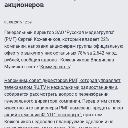
акционеров
05.08.2015 12:59
Генеральный директор ЗАО "Русская медиагруппа"
(РМГ) Сергей Кожевников, который владеет 22%
компании, направил акционерам группы официальную
оферту о выкупе у них остальных 78% за 2,642 млрд
рублей, сообщил адвокат Кожевникова Владислав
Мусияка газете "
Коммерсантъ
".
Напомним, совет директоров РМГ, которая управляет
телеканалом RU.TV и несколькими радиостанциями,
собирается рассмотреть
вопрос о переизбрании
генерального директора компании.
Перед этим стало
известно, что акционеры РМГ намерены продать пакет
акций компании ФГУП "Госконцерт"
, при этом
Кожевников недоволен планируемой сделкой и не