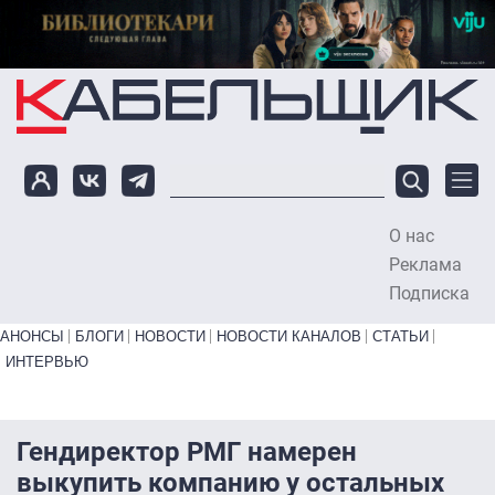
Перейти к основному содержанию
О нас
To
Реклама
Подписка
Primary links bottom
АНОНСЫ
БЛОГИ
НОВОСТИ
НОВОСТИ КАНАЛОВ
СТАТЬИ
ИНТЕРВЬЮ
Гендиректор РМГ намерен
выкупить компанию у остальных