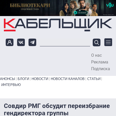
Перейти к основному содержанию
О нас
To
Реклама
Подписка
Primary links bottom
АНОНСЫ
БЛОГИ
НОВОСТИ
НОВОСТИ КАНАЛОВ
СТАТЬИ
ИНТЕРВЬЮ
Совдир РМГ обсудит переизбрание
гендиректора группы