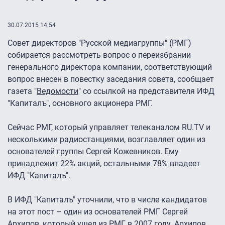
30.07.2015 14:54
Совет директоров "Русской медиагруппы" (РМГ)
собирается рассмотреть вопрос о переизбрании
генерального директора компании, соответствующий
вопрос внесен в повестку заседания совета, сообщает
газета "
Ведомости
" со ссылкой на представителя ИФД
"Капиталъ", основного акционера РМГ.
Сейчас РМГ, который управляет телеканалом RU.TV и
несколькими радиостанциями, возглавляет один из
основателей группы Сергей Кожевников. Ему
принадлежит 22% акций, остальными 78% владеет
ИФД "Капиталъ".
В ИФД "Капиталъ" уточнили, что в числе кандидатов
на этот пост – один из основателей РМГ Сергей
Архипов, который ушел из РМГ в 2007 году. Архипов