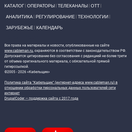
Primary links
КАТАЛОГ
ОПЕРАТОРЫ
ТЕЛЕКАНАЛЫ
ОТТ
АНАЛИТИКА
РЕГУЛИРОВАНИЕ
ТЕХНОЛОГИИ
ЗАРУБЕЖЬЕ
КАЛЕНДАРЬ
Token Block
Все права на материалы и новости, опубликованные на сайте
www.cableman.ru
, охраняются в соответствии с законодательством РФ.
Допускается цитирование без согласования с редакцией не более трети
от объема оригинального материала, с обязательной прямой
гиперссылкой.
©2005 - 2026 «Кабельщик»
Политика сайта "Кабельщик" (интернет-адреса
www.cableman.ru
) в
отношении обработки персональных данных пользователей сети
интернет
DrupalCoder — поддержка сайта c 2017 года