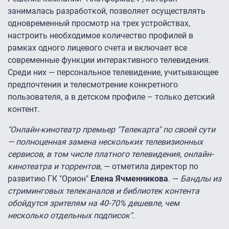
занималась разработкой, позволяет осуществлять
одновременный просмотр на трех устройствах,
настроить необходимое количество профилей в
рамках одного лицевого счета и включает все
современные функции интерактивного телевидения.
Среди них — персональное телевидение, учитывающее
предпочтения и телесмотрение конкретного
пользователя, а в детском профиле – только детский
контент.
"Онлайн-кинотеатр премьер "Телекарта" по своей сути
— полноценная замена нескольких телевизионных
сервисов, в том числе платного телевидения, онлайн-
кинотеатра и торрентов
, — отметила директор по
развитию ГК "Орион"
Елена Ячменникова
. —
Бандлы из
стриминговых телеканалов и библиотек контента
обойдутся зрителям на 40-70% дешевле, чем
несколько отдельных подписок".