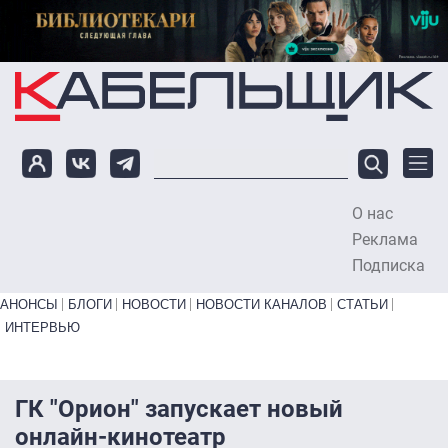
Перейти к основному содержанию
О нас
To
Реклама
Подписка
Primary links bottom
АНОНСЫ
БЛОГИ
НОВОСТИ
НОВОСТИ КАНАЛОВ
СТАТЬИ
ИНТЕРВЬЮ
ГК "Орион" запускает новый
онлайн-кинотеатр