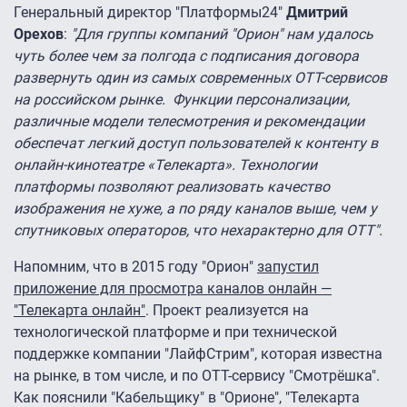
Генеральный директор "Платформы24"
Дмитрий
Орехов
:
"Для группы компаний "Орион" нам удалось
чуть более чем за полгода с подписания договора
развернуть один из самых современных ОТТ-сервисов
на российском рынке. Функции персонализации,
различные модели телесмотрения и рекомендации
обеспечат легкий доступ пользователей к контенту в
онлайн-кинотеатре «Телекарта». Технологии
платформы позволяют реализовать качество
изображения не хуже, а по ряду каналов выше, чем у
спутниковых операторов, что нехарактерно для ОТТ".
Напомним, что в 2015 году "Орион"
запустил
приложение для просмотра каналов онлайн —
"Телекарта онлайн"
. Проект реализуется на
технологической платформе и при технической
поддержке компании "ЛайфСтрим", которая известна
на рынке, в том числе, и по OTT-сервису "Смотрёшка".
Как пояснили "Кабельщику" в "Орионе", "Телекарта