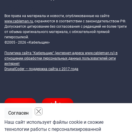
Token Block
Все права на материалы и новости, опубликованные на сайте
www.cableman.ru
, охраняются в соответствии с законодательством РФ.
Допускается цитирование без согласования с редакцией не более трети
от объема оригинального материала, с обязательной прямой
гиперссылкой.
©2005 - 2026 «Кабельщик»
Политика сайта "Кабельщик" (интернет-адреса
www.cableman.ru
) в
отношении обработки персональных данных пользователей сети
интернет
DrupalCoder — поддержка сайта c 2017 года
Согласен
Наш сайт использует файлы cookie и схожие
технологии работы с персонализированной