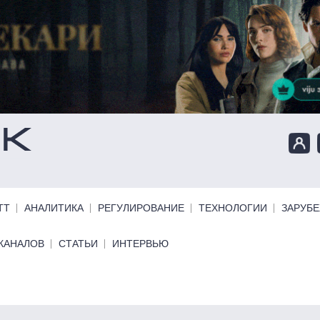
ТТ
АНАЛИТИКА
РЕГУЛИРОВАНИЕ
ТЕХНОЛОГИИ
ЗАРУБ
КАНАЛОВ
СТАТЬИ
ИНТЕРВЬЮ