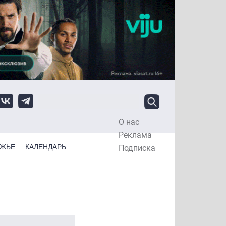
О нас
Top Menu
Реклама
ЕЖЬЕ
КАЛЕНДАРЬ
Подписка