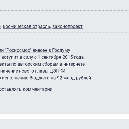
Ф
космическая отрасль
законопроект
и "Роскосмос" внесен в Госдуму
вступит в силу с 1 сентября 2015 года
екты по авторским сборам в интернете
значение нового главы ЦЭНКИ
о исполнению бюджета на 92 млрд рублей
 оставлять комментарии