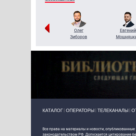
Григорий
Олег
Евгений
Кузин
Зиборов
Мошняцк
Primary links
КАТАЛОГ
ОПЕРАТОРЫ
ТЕЛЕКАНАЛЫ
О
Token Block
Все права на материалы и новости, опубликованные
законодательством РФ. Допускается цитирование без