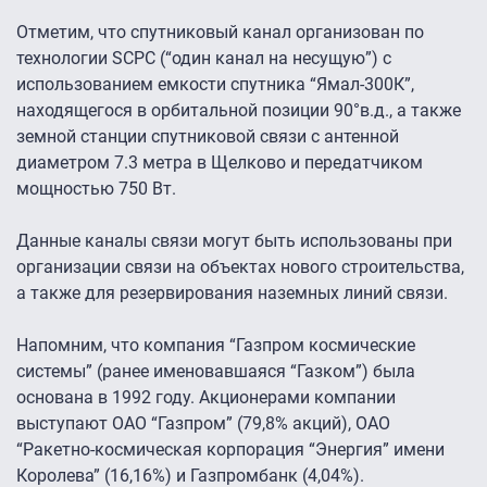
Отметим, что спутниковый канал организован по
технологии SCPC (“один канал на несущую”) с
использованием емкости спутника “Ямал-300К”,
находящегося в орбитальной позиции 90°в.д., а также
земной станции спутниковой связи с антенной
диаметром 7.3 метра в Щелково и передатчиком
мощностью 750 Вт.
Данные каналы связи могут быть использованы при
организации связи на объектах нового строительства,
а также для резервирования наземных линий связи.
Напомним, что компания “Газпром космические
системы” (ранее именовавшаяся “Газком”) была
основана в 1992 году. Акционерами компании
выступают ОАО “Газпром” (79,8% акций), ОАО
“Ракетно-космическая корпорация “Энергия” имени
Королева” (16,16%) и Газпромбанк (4,04%).