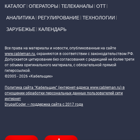
Primary links
КАТАЛОГ
ОПЕРАТОРЫ
ТЕЛЕКАНАЛЫ
ОТТ
АНАЛИТИКА
РЕГУЛИРОВАНИЕ
ТЕХНОЛОГИИ
ЗАРУБЕЖЬЕ
КАЛЕНДАРЬ
Token Block
Все права на материалы и новости, опубликованные на сайте
www.cableman.ru
, охраняются в соответствии с законодательством РФ.
Допускается цитирование без согласования с редакцией не более трети
от объема оригинального материала, с обязательной прямой
гиперссылкой.
©2005 - 2026 «Кабельщик»
Политика сайта "Кабельщик" (интернет-адреса
www.cableman.ru
) в
отношении обработки персональных данных пользователей сети
интернет
DrupalCoder — поддержка сайта c 2017 года