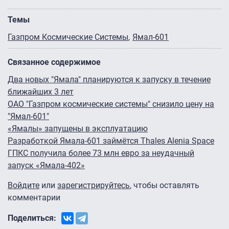
Темы
Газпром Космические Системы
Ямал-601
Связанное содержимое
Два новых "Ямала" планируются к запуску в течение
ближайших 3 лет
ОАО "Газпром космические системы" снизило цену на
"Ямал-601"
«Ямалы» запущены в эксплуатацию
Разработкой Ямала-601 займётся Thales Alenia Space
ГПКС получила более 73 млн евро за неудачный
запуск «Ямала-402»
Войдите
или
зарегистрируйтесь
, чтобы оставлять
комментарии
Поделиться: