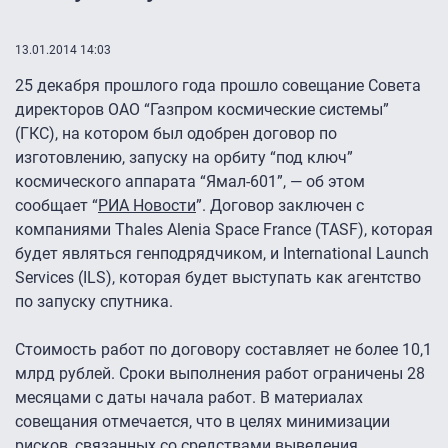
13.01.2014 14:03
25 декабря прошлого года прошло совещание Совета
директоров ОАО “Газпром космические системы”
(ГКС), на котором был одобрен договор по
изготовлению, запуску на орбиту “под ключ”
космического аппарата “Ямал-601”, — об этом
сообщает “
РИА Новости
”. Договор заключен с
компаниями Thales Alenia Space France (TASF), которая
будет являться генподрядчиком, и International Launch
Services (ILS), которая будет выступать как агентство
по запуску спутника.
Стоимость работ по договору составляет не более 10,1
млрд рублей. Сроки выполнения работ ограничены 28
месяцами с даты начала работ. В материалах
совещания отмечается, что в целях минимизации
рисков, связанных со средствами выведения,