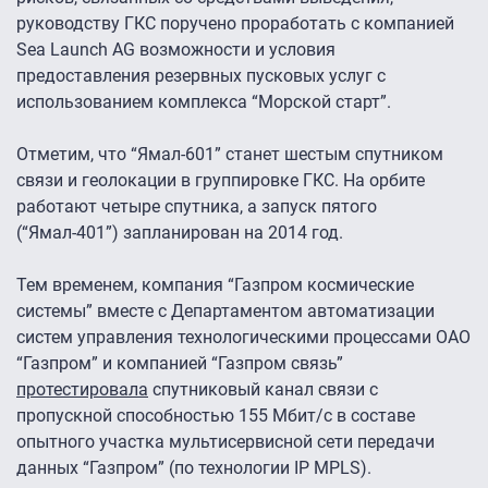
руководству ГКС поручено проработать с компанией
Sea Launch AG возможности и условия
предоставления резервных пусковых услуг с
использованием комплекса “Морской старт”.
Отметим, что “Ямал-601” станет шестым спутником
связи и геолокации в группировке ГКС. На орбите
работают четыре спутника, а запуск пятого
(“Ямал-401”) запланирован на 2014 год.
Тем временем, компания “Газпром космические
системы” вместе с Департаментом автоматизации
систем управления технологическими процессами ОАО
“Газпром” и компанией “Газпром связь”
протестировала
спутниковый канал связи с
пропускной способностью 155 Мбит/с в составе
опытного участка мультисервисной сети передачи
данных “Газпром” (по технологии IP MPLS).