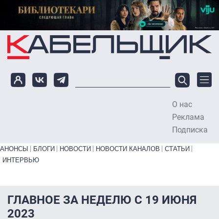
Перейти к основному содержанию
О нас
To
Реклама
Подписка
Primary links bottom
АНОНСЫ
БЛОГИ
НОВОСТИ
НОВОСТИ КАНАЛОВ
СТАТЬИ
ИНТЕРВЬЮ
ГЛАВНОЕ ЗА НЕДЕЛЮ С 19 ИЮНЯ
2023