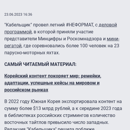
23.06.2023 16:36
"Кабельщик" провел летний #НЕФОРМАТ, с
деловой
программой
, в которой приняли участие
представители Минцифры и Роскомнадзора и
мини-
регатой
, где соревновались более 100 человек на 23
парусно-моторных яхтах.
САМЫЙ ЧИТАЕМЫЙ МАТЕРИАЛ:
Корейский контент покоряет мир: ремейки,
адаптации, успешные кейсы на мировом и
российском рынках
В 2022 году Южная Корея экспортировала контент на
сумму более $13 млрд рублей, а к середине 2023 года
в библиотеках российских стримингов количество
восточных тайтлов превысило число западных.
Редакция "Кабельщика" решила поближе