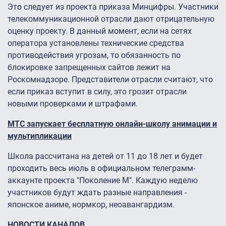
Это следует из проекта приказа Минцифры. Участники
телекоммуникационной отрасли дают отрицательную
оценку проекту. В данный момент, если на сетях
оператора установлены технические средства
противодействия угрозам, то обязанность по
блокировке запрещенных сайтов лежит на
Роскомнадзоре. Представители отрасли считают, что
если приказ вступит в силу, это грозит отрасли
новыми проверками и штрафами.
МТС запускает бесплатную онлайн-школу анимации и
мультипликации
Школа рассчитана на детей от 11 до 18 лет и будет
проходить весь июль в официальном телеграмм-
аккаунте проекта "Поколение М". Каждую неделю
участников будут ждать разные направления -
японское аниме, нормкор, неоавангардизм.
НОВОСТИ КАНАЛОВ