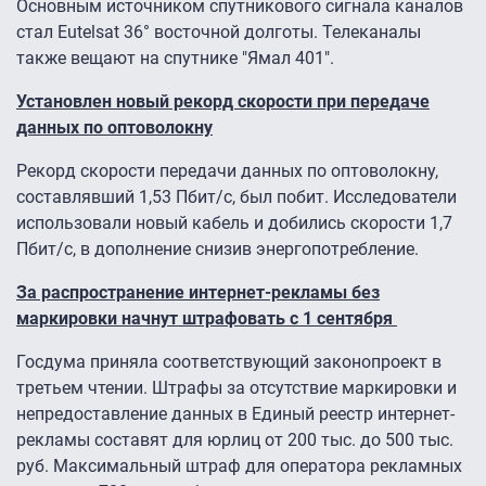
Основным источником спутникового сигнала каналов
стал Eutelsat 36° восточной долготы. Телеканалы
также вещают на спутнике "Ямал 401".
Установлен новый рекорд скорости при передаче
данных по оптоволокну
Рекорд скорости передачи данных по оптоволокну,
составлявший 1,53 Пбит/с, был побит. Исследователи
использовали новый кабель и добились скорости 1,7
Пбит/с, в дополнение снизив энергопотребление.
За распространение интернет-рекламы без
маркировки начнут штрафовать с 1 сентября
Госдума приняла соответствующий законопроект в
третьем чтении. Штрафы за отсутствие маркировки и
непредоставление данных в Единый реестр интернет-
рекламы составят для юрлиц от 200 тыс. до 500 тыс.
руб. Максимальный штраф для оператора рекламных