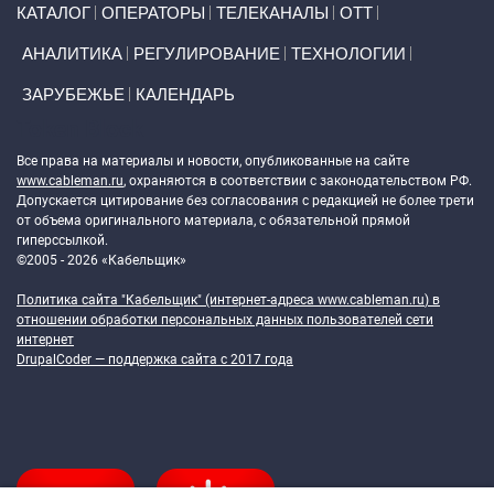
КАТАЛОГ
ОПЕРАТОРЫ
ТЕЛЕКАНАЛЫ
ОТТ
АНАЛИТИКА
РЕГУЛИРОВАНИЕ
ТЕХНОЛОГИИ
ЗАРУБЕЖЬЕ
КАЛЕНДАРЬ
Token Block
Все права на материалы и новости, опубликованные на сайте
www.cableman.ru
, охраняются в соответствии с законодательством РФ.
Допускается цитирование без согласования с редакцией не более трети
от объема оригинального материала, с обязательной прямой
гиперссылкой.
©2005 - 2026 «Кабельщик»
Политика сайта "Кабельщик" (интернет-адреса
www.cableman.ru
) в
отношении обработки персональных данных пользователей сети
интернет
DrupalCoder — поддержка сайта c 2017 года