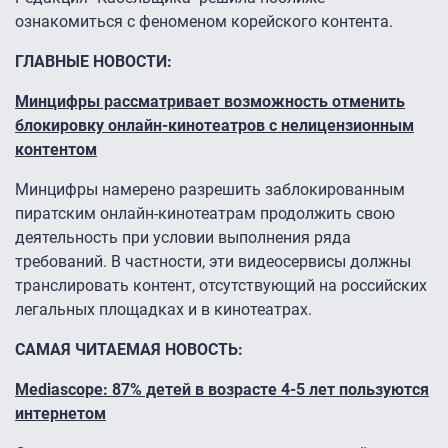
ознакомиться с феноменом корейского контента.
ГЛАВНЫЕ НОВОСТИ:
Минцифры рассматривает возможность отменить
блокировку онлайн-кинотеатров с нелицензионным
контентом
Минцифры намерено разрешить заблокированным
пиратским онлайн-кинотеатрам продолжить свою
деятельность при условии выполнения ряда
требований. В частности, эти видеосервисы должны
транслировать контент, отсутствующий на российских
легальных площадках и в кинотеатрах.
САМАЯ ЧИТАЕМАЯ НОВОСТЬ:
Mediascope: 87% детей в возрасте 4-5 лет пользуются
интернетом