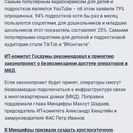
Самым популярным видеосервисом для детей и
подростков является YouTube – об этом заявили 79%
опрошенных. 94% подростков хотя бы раз в месяц
пользуются соцсетями, для дошкольников и младших
школьников этот показатель составляет 25%. Самыми
популярными соцсетями для детской и подростковой
аудитории стали TikTok и "ВКонтакте".
ИТ-комитет Госдумы рекомендовал к принятию
законопроект о безвозмездном доступе операторов в
МКД
Если законопроект будет принят, операторы смогут
безвозмездно подключаться к инфраструктуре связи
в многоквартирных домах (МКД). Поправки
поддержали глава Минцифры Максут Шадаев,
председатель ИТ-комитета Александр Хинштейн и
замруководителя ФАС Петр Иванов.
В Минцифры призвали создать круглосуточную