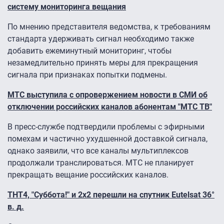
систему мониторинга вещания
По мнению представителя ведомства, к требованиям
стандарта удерживать сигнал необходимо также
добавить ежеминутный мониторинг, чтобы
незамедлительно принять меры для прекращения
сигнала при признаках попытки подмены.
МТС выступила с опровержением новости в СМИ об
отключении российских каналов абонентам "МТС ТВ"
В пресс-службе подтвердили проблемы с эфирными
помехам и частично ухудшенной доставкой сигнала,
однако заявили, что все каналы мультиплексов
продолжали транслироваться. МТС не планирует
прекращать вещание российских каналов.
ТНТ4, "Суббота!" и 2х2 перешли на спутник Eutelsat 36°
в. д.