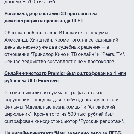
данных – 700 тыс. руб.
Роскомнадзор составил 33 протокола за
демонстрацию и пропаганду ЛГБТ
Об этом сообщил глава ИТ-комитета Госдумы
Александр Хинштейн. Кроме того, на сегодняшний
день вынесено уже два судебных решения — в
отношении "Триколор Кино и ТВ онлайн" и "Peers. TV".
Сейчас ведомство составляет еще 9 протоколов.
Онлайн-кинотеатр Premier был оштрафован на 4 млн
рублей за ЛГБТ-контент
Это максимальная сумма штрафа за такое
нарушение. Поводом для возбуждения дела стали
фильмы "Идеальные незнакомцы" и "Английский
цирюльник". Кроме того, на 500 тыс. рублей был
оштрафован кинодистрибьютор "Русский репортаж".
На онлайн-кинотеатр "Иви" заведено дело за ЛГБТ-