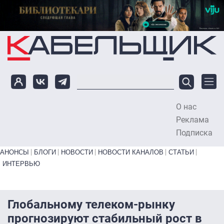
Перейти к основному содержанию
О нас
To
Реклама
Подписка
Primary links bottom
АНОНСЫ
БЛОГИ
НОВОСТИ
НОВОСТИ КАНАЛОВ
СТАТЬИ
ИНТЕРВЬЮ
Глобальному телеком-рынку
прогнозируют стабильный рост в