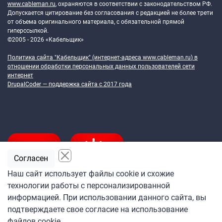
www.cableman.ru
, охраняются в соответствии с законодательством РФ.
Допускается цитирование без согласования с редакцией не более трети
от объема оригинального материала, с обязательной прямой
гиперссылкой.
©2005 - 2026 «Кабельщик»
Политика сайта "Кабельщик" (интернет-адреса
www.cableman.ru
) в
отношении обработки персональных данных пользователей сети
интернет
DrupalCoder — поддержка сайта c 2017 года
Согласен
Наш сайт использует файлы cookie и схожие
технологии работы с персонализированной
Подпишитесь
информацией. При использовании данного сайта, вы
на ежедневную рассылку
подтверждаете свое согласие на использование
«Кабельщика»
файлов cookie.