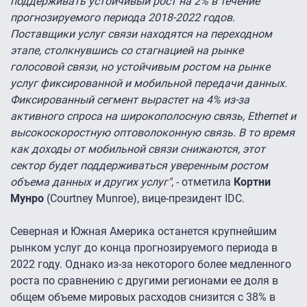
поддерживать устойчивый рост на 2% в течение
прогнозируемого периода 2018-2022 годов.
Поставщики услуг связи находятся на переходном
этапе, столкнувшись со стагнацией на рынке
голосовой связи, но устойчивым ростом на рынке
услуг фиксированной и мобильной передачи данных.
Фиксированный сегмент вырастет на 4% из-за
активного спроса на широкополосную связь, Ethernet и
высокоскоростную оптоволоконную связь. В то время
как доходы от мобильной связи снижаются, этот
сектор будет поддерживаться уверенным ростом
объема данных и других услуг"
, - отметила
Кортни
Мунро
(Courtney Munroe), вице-президент IDC.
Северная и Южная Америка останется крупнейшим
рынком услуг до конца прогнозируемого периода в
2022 году. Однако из-за некоторого более медленного
роста по сравнению с другими регионами ее доля в
общем объеме мировых расходов снизится с 38% в